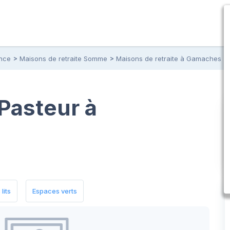
ance
Maisons de retraite Somme
Maisons de retraite à Gamaches
Pasteur à
lits
Espaces verts