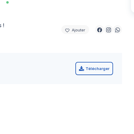
 !
Ajouter
Télécharger