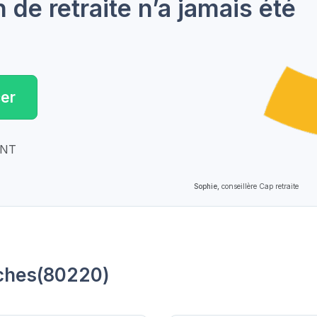
de retraite n’a jamais été
er
ENT
Sophie,
conseillère Cap retraite
ches(80220)