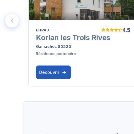
4.5
EHPAD
Korian les Trois Rives
Gamaches 80220
Résidence partenaire
Découvrir