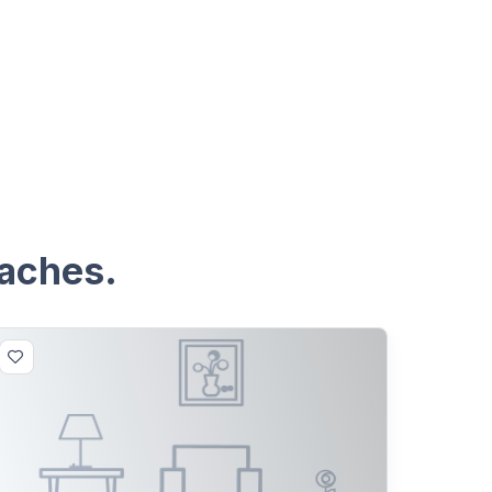
maches.