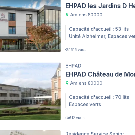
EHPAD les Jardins D He
Amiens 80000
Capacité d'accueil : 53 lits
Unité Alzheimer, Espaces ve
1616 vues
EHPAD
EHPAD Château de Mon
Amiens 80000
Capacité d'accueil : 70 lits
Espaces verts
612 vues
Résidence Service Senior