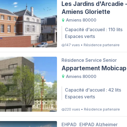
Les Jardins d'Arcadie 
Amiens Gloriette
Amiens 80000
Capacité d'accueil : 110 lits
Espaces verts
147 vues • Résidence partenaire
Résidence Service Senior
Appartement Mobicap
Amiens 80000
Capacité d'accueil : 42 lits
Espaces verts
220 vues • Résidence partenaire
EHPAD
EHPAD Alzheimer