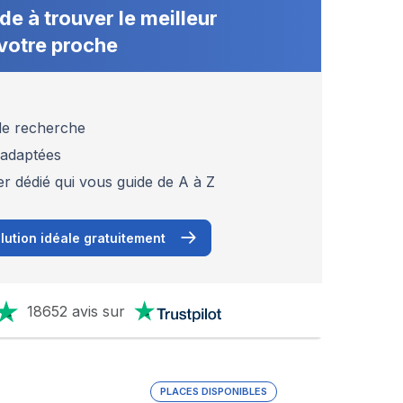
de à trouver le meilleur
votre proche
 de recherche
 adaptées
er dédié qui vous guide de A à Z
lution idéale gratuitement
18652 avis sur
PLACES DISPONIBLES