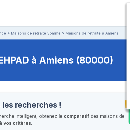
ance
Maisons de retraite Somme
Maisons de retraite à Amiens
t EHPAD
à Amiens (80000)
T
 les recherches !
rche intelligent,
obtenez le
comparatif
des maisons de
 à
vos critères.