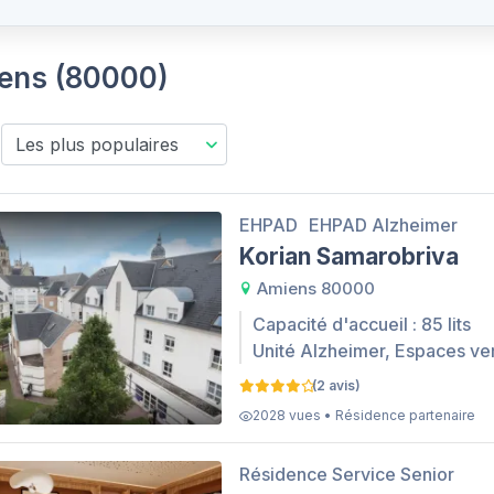
iens (80000)
EHPAD
EHPAD Alzheimer
Korian Samarobriva
Amiens 80000
Capacité d'accueil : 85 lits
Unité Alzheimer, Espaces ve
(2 avis)
2028 vues • Résidence partenaire
Résidence Service Senior