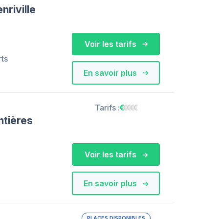
nriville
Voir les tarifs
rts
En savoir plus
Tarifs :
tières
Voir les tarifs
En savoir plus
PLACES DISPONIBLES