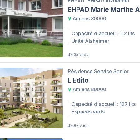
EHPAD
EHPAD Alzheimer
EHPAD Marie Marthe 
Amiens 80000
Capacité d'accueil : 112 lits
Unité Alzheimer
535 vues
Résidence Service Senior
L Edito
Amiens 80000
Capacité d'accueil : 127 lits
Espaces verts
283 vues