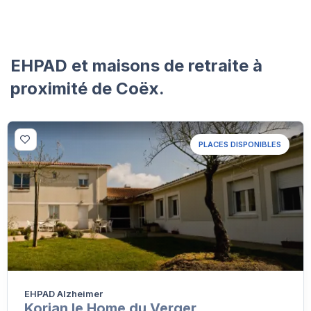
EHPAD et maisons de retraite à
proximité de Coëx.
PLACES DISPONIBLES
EHPAD Alzheimer
Korian le Home du Verger