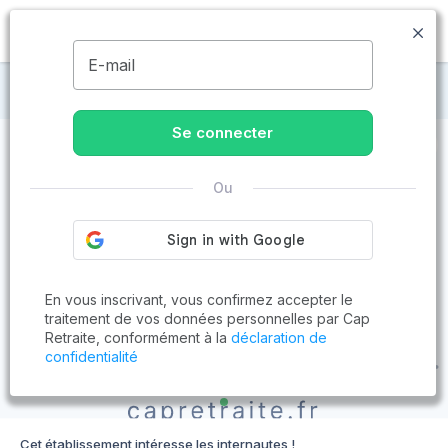
MENU
E-mail
Maisons de retraite à Coëx
Se connecter
Ou
En vous inscrivant, vous confirmez accepter le
traitement de vos données personnelles par Cap
Retraite, conformément à la
déclaration de
confidentialité
Cet établissement intéresse les internautes !