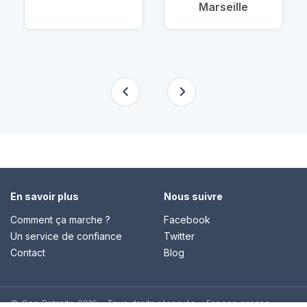
Marseille
En savoir plus
Nous suivre
Comment ça marche ?
Facebook
Un service de confiance
Twitter
Contact
Blog
© Cap Retraite 2016 - Tous droits réservés •
Espace presse
•