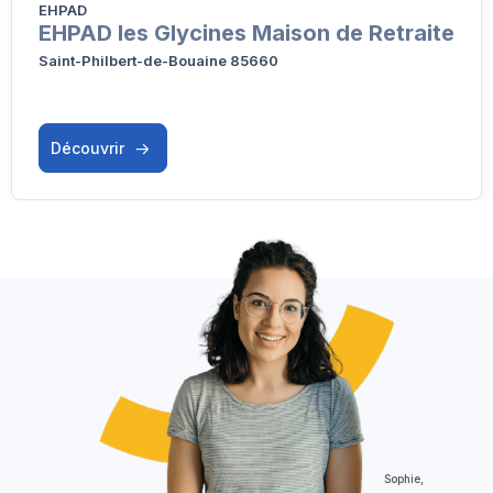
EHPAD
EHPAD les Glycines Maison de Retraite
Saint-Philbert-de-Bouaine 85660
Découvrir
Sophie,