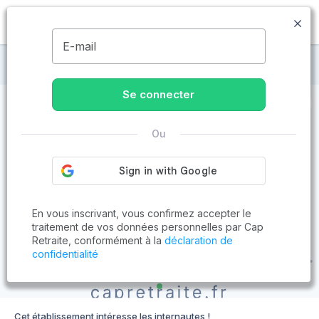
MENU
E-mail
Maisons de retraite à Rocheservière
Se connecter
Ou
En vous inscrivant, vous confirmez accepter le
traitement de vos données personnelles par Cap
Retraite, conformément à la
déclaration de
confidentialité
Cet établissement intéresse les internautes !