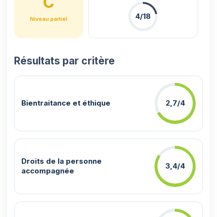
C
4/18
Niveau partiel
Résultats par critère
Bientraitance et éthique
2,7/4
Droits de la personne
3,4/4
accompagnée