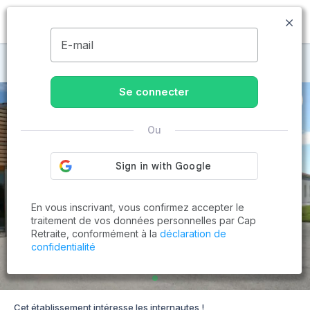
MENU
E-mail
Maisons de retraite à Saint-Paul-en-Pareds
Se connecter
Ou
En vous inscrivant, vous confirmez accepter le
traitement de vos données personnelles par Cap
Retraite, conformément à la
déclaration de
confidentialité
Cet établissement intéresse les internautes !