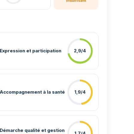
insuffisant
Expression et participation
2,9/4
Accompagnement à la santé
1,9/4
Démarche qualité et gestion
1,7/4