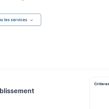
us les services
Critères
ablissement