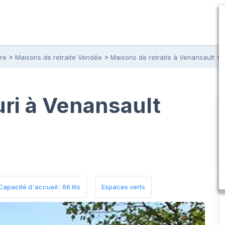
ire
Maisons de retraite Vendée
Maisons de retraite à Venansault
uri à Venansault
Capacité d'accueil : 66 lits
Espaces verts