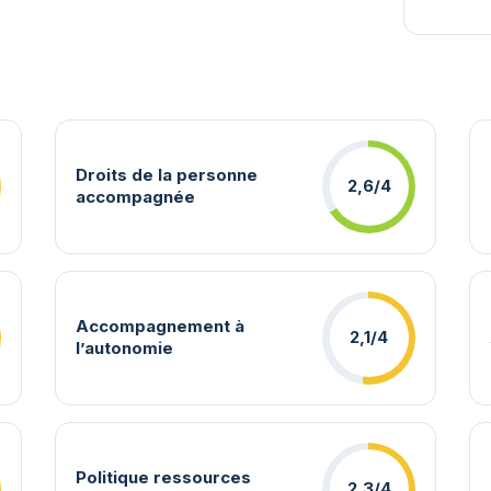
Droits de la personne
2,6/4
accompagnée
Accompagnement à
2,1/4
l’autonomie
Politique ressources
2,3/4