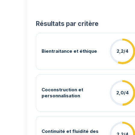
Résultats par critère
Bientraitance et éthique
2,2/4
Coconstruction et
2,0/4
personnalisation
Continuité et fluidité des
2,2/4