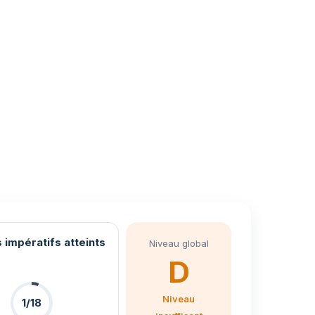
 impératifs atteints
Niveau global
D
Niveau
1/18