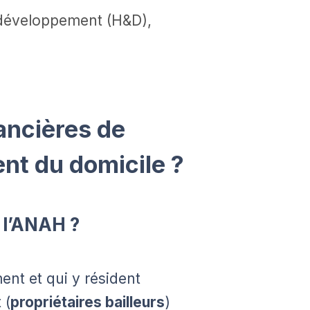
t développement (H&D),
nancières de
nt du domicile ?
 l’ANAH ?
ent et qui y résident
 (
propriétaires bailleurs
)