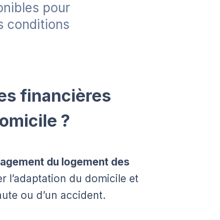
onibles pour
s conditions
s financières
omicile ?
énagement du logement des
iter l’adaptation du domicile et
ute ou d’un accident.