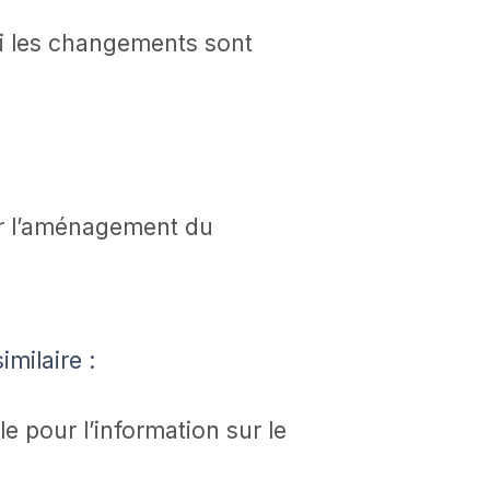
 si les changements sont
ur l’aménagement du
milaire :
e pour l’information sur le