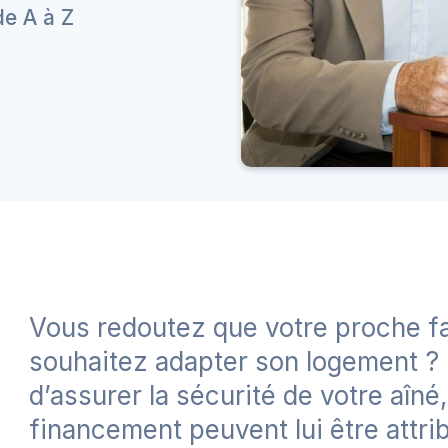
de A à Z
Vous redoutez que votre proche f
souhaitez adapter son logement ?
d’assurer la sécurité de votre aîné
financement peuvent lui être attr