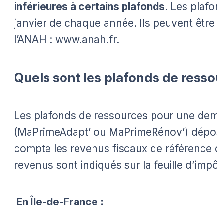
inférieures à certains plafonds
. Les plafo
janvier de chaque année. Ils peuvent être 
l’ANAH : www.anah.fr.
Quels sont les plafonds de ress
Les plafonds de ressources pour une dem
(MaPrimeAdapt’ ou MaPrimeRénov’) dépo
compte les revenus fiscaux de référence 
revenus sont indiqués sur la feuille d’impô
En Île-de-France :