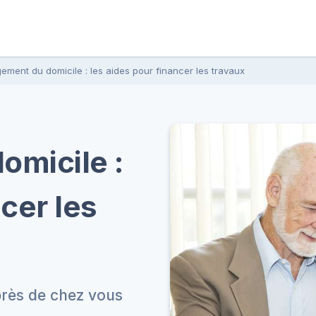
ment du domicile : les aides pour financer les travaux
micile :
cer les
 près de chez vous