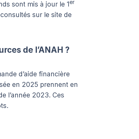
er
nds sont mis à jour le 1
consultés sur le site de
ources de l’ANAH ?
ande d’aide financière
sée en 2025 prennent en
de l’année 2023. Ces
ts.