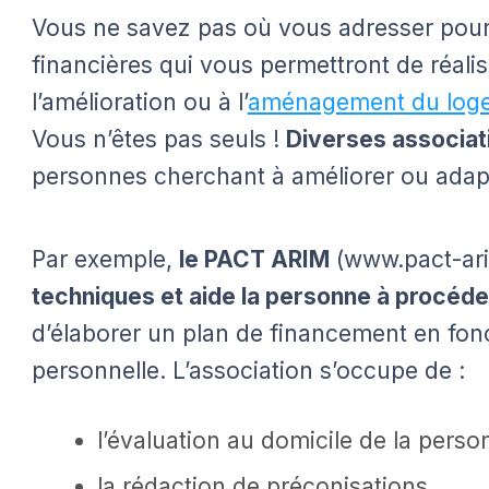
Vous ne savez pas où vous adresser pour
financières qui vous permettront de réalis
l’amélioration ou à l’
aménagement du loge
Vous n’êtes pas seuls !
Diverses associat
personnes cherchant à améliorer ou adapt
Par exemple,
le PACT ARIM
(www.pact-ar
techniques et aide la personne à procéd
d’élaborer un plan de financement en fonc
personnelle. L’association s’occupe de :
l’évaluation au domicile de la pers
la rédaction de préconisations,