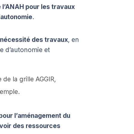
e l’ANAH pour les travaux
’autonomie
.
a nécessité des travaux
, en
e d’autonomie et
 de la grille AGGIR,
xemple.
s pour l’aménagement du
avoir des ressources