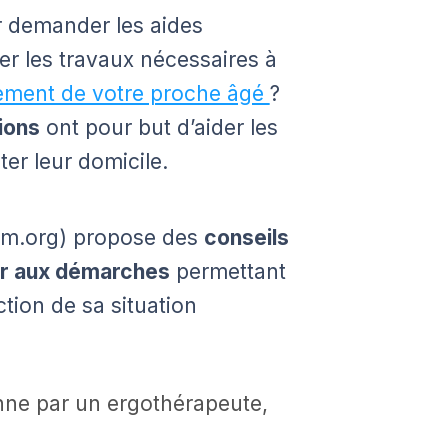
 demander les aides
er les travaux nécessaires à
ment de votre proche âgé
?
ions
ont pour but d’aider les
er leur domicile.
im.org) propose des
conseils
er aux démarches
permettant
tion de sa situation
onne par un ergothérapeute,