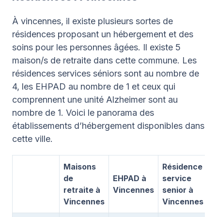
À vincennes, il existe plusieurs sortes de
résidences proposant un hébergement et des
soins pour les personnes âgées. Il existe 5
maison/s de retraite dans cette commune. Les
résidences services séniors sont au nombre de
4, les EHPAD au nombre de 1 et ceux qui
comprennent une unité Alzheimer sont au
nombre de 1. Voici le panorama des
établissements d’hébergement disponibles dans
cette ville.
Maisons
Résidence
U
de
EHPAD à
service
A
retraite à
Vincennes
senior à
à
Vincennes
Vincennes
V