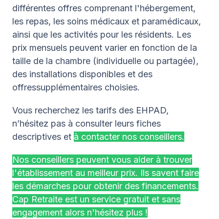
différentes offres comprenant l'hébergement,
les repas, les soins médicaux et paramédicaux,
ainsi que les activités pour les résidents. Les
prix mensuels peuvent varier en fonction de la
taille de la chambre (individuelle ou partagée),
des installations disponibles et des
offressupplémentaires choisies.
Vous recherchez les tarifs des EHPAD,
n’hésitez pas à consulter leurs fiches
descriptives et
à contacter nos conseillers.
Nos conseillers peuvent vous aider à trouver
l'établissement au meilleur prix. Ils savent faire
les démarches pour obtenir des financements.
Cap Retraite est un service gratuit et sans
engagement alors n'hésitez plus !