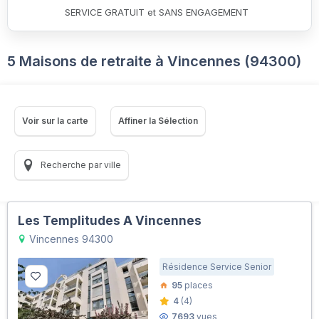
SERVICE GRATUIT et SANS ENGAGEMENT
5 Maisons de retraite à Vincennes (94300)
Voir sur la carte
Affiner la Sélection
Recherche par ville
Les Templitudes A Vincennes
Vincennes 94300
Résidence Service Senior
95
places
4
(4)
7693
vues