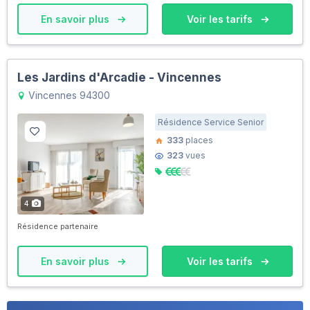
En savoir plus
Voir les tarifs
Les Jardins d'Arcadie - Vincennes
Vincennes 94300
Résidence Service Senior
333
places
323
vues
4
Résidence partenaire
En savoir plus
Voir les tarifs