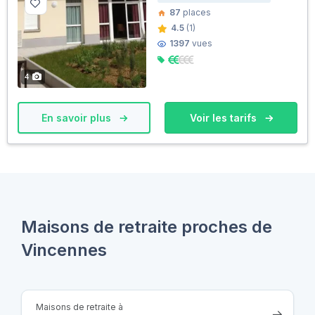
87
places
4.5
(1)
1397
vues
4
En savoir plus
Voir les tarifs
Maisons de retraite proches de
Vincennes
Maisons de retraite à