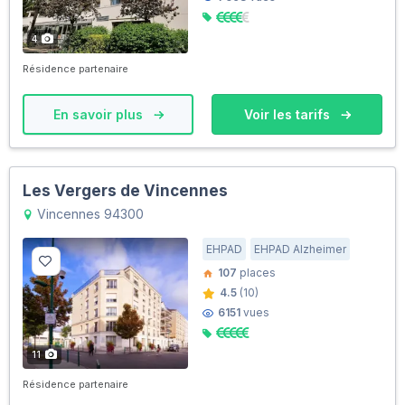
4
Résidence partenaire
En savoir plus
Voir les tarifs
Les Vergers de Vincennes
Vincennes 94300
EHPAD
EHPAD Alzheimer
107
places
4.5
(10)
6151
vues
11
Résidence partenaire