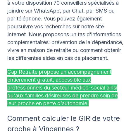
à votre disposition 70 conseillers spécialisés à
joindre sur WhatsApp, par Chat, par SMS ou
par téléphone. Vous pouvez également
poursuivre vos recherches sur notre site
Internet. Nous proposons un tas d’informations
complémentaires: prévention de la dépendance,
vivre en maison de retraite ou comment obtenir
les différentes aides en cas de placement.
Cap Retraite propose un accompagnement
entièrement gratuit, accessible aux
professionnels du secteur médico-social ainsi
qu'aux familles désireuses de prendre soin de
leur proche en perte d’autonomie.
Comment calculer le GIR de votre
proche à Vincennes ?