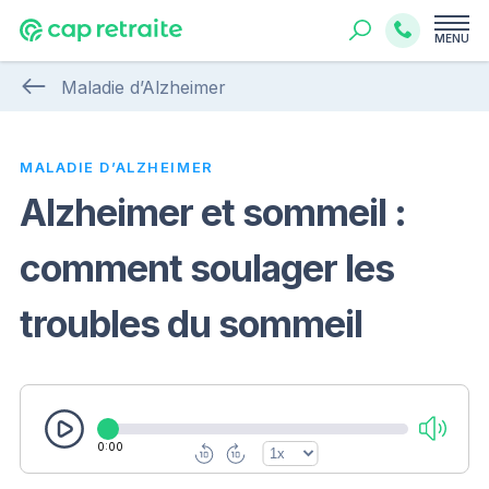
MENU
Maladie d’Alzheimer
MALADIE D’ALZHEIMER
Alzheimer et sommeil :
comment soulager les
troubles du sommeil
0:00