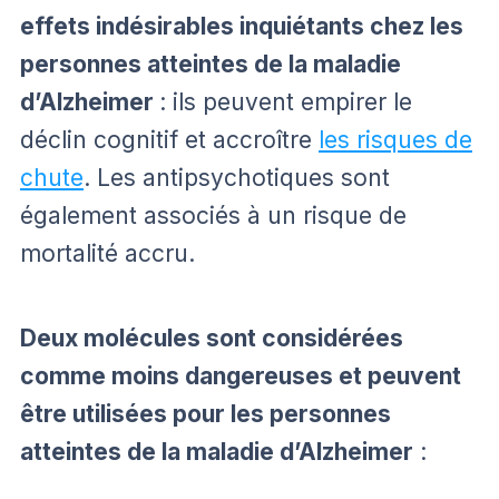
effets indésirables inquiétants chez les
personnes atteintes de la maladie
d’Alzheimer
: ils peuvent empirer le
déclin cognitif et accroître
les risques de
chute
. Les antipsychotiques sont
également associés à un risque de
mortalité accru.
Deux molécules sont considérées
comme moins dangereuses et peuvent
être utilisées pour les personnes
atteintes de la maladie d’Alzheimer
: