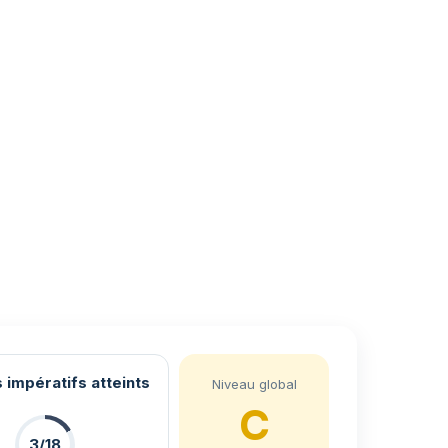
 impératifs atteints
Niveau global
C
3/18