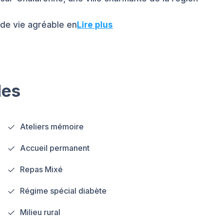
de vie agréable en
Lire plus
les
Ateliers mémoire
Accueil permanent
Repas Mixé
Régime spécial diabète
Milieu rural