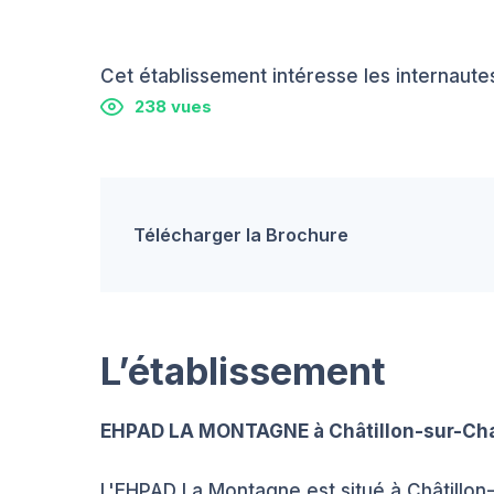
Cet établissement intéresse les internautes
238 vues
Télécharger la Brochure
L’établissement
EHPAD LA MONTAGNE à Châtillon-sur-Ch
L'EHPAD La Montagne est situé à Châtillon-