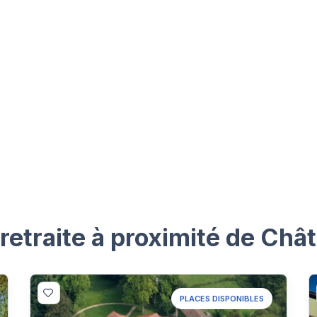
etraite à proximité de Chât
PLACES DISPONIBLES