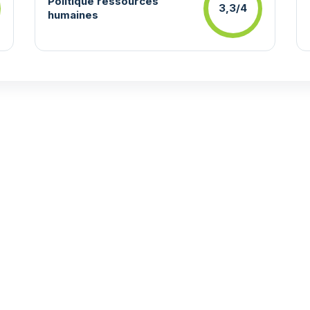
Politique ressources
3,3/4
humaines