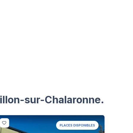
illon-sur-Chalaronne.
PLACES DISPONIBLES