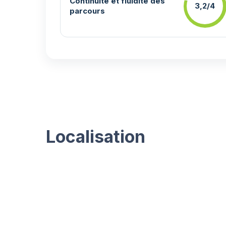
Continuité et fluidité des
3,2/4
parcours
Localisation