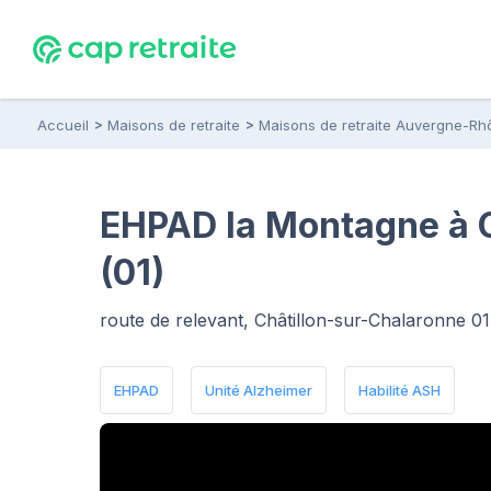
Accueil
Maisons de retraite
Maisons de retraite Auvergne-Rh
EHPAD la Montagne à C
(01)
route de relevant, Châtillon-sur-Chalaronne 0
EHPAD
Unité Alzheimer
Habilité ASH