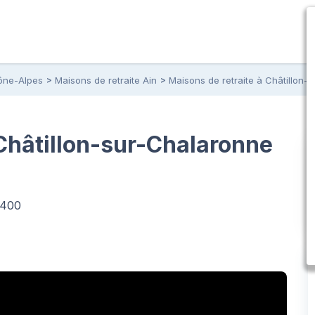
ône-Alpes
Maisons de retraite Ain
Maisons de retraite à Châtillon-
hâtillon-sur-Chalaronne
1400