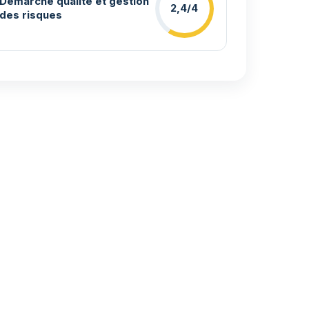
Démarche qualité et gestion
2,4/4
des risques