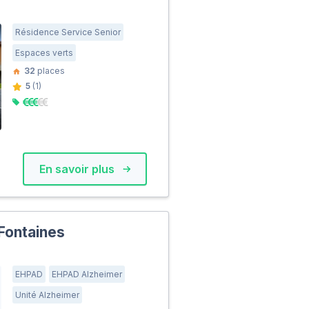
Résidence Service Senior
Espaces verts
32
places
5
(1)
En savoir plus
Fontaines
EHPAD
EHPAD Alzheimer
Unité Alzheimer