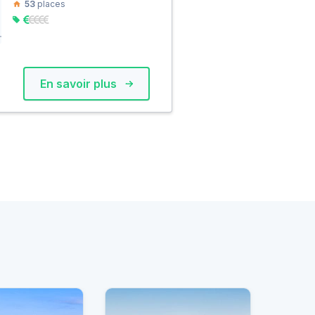
53
places
En savoir plus