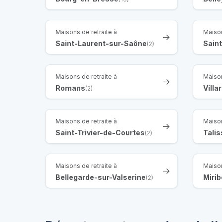
Maisons de retraite à
Maison
Saint-Laurent-sur-Saône
Sain
(2)
Maisons de retraite à
Maison
Romans
Vill
(2)
Maisons de retraite à
Maison
Saint-Trivier-de-Courtes
Talis
(2)
Maisons de retraite à
Maison
Bellegarde-sur-Valserine
Mirib
(2)