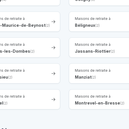
s de retraite à
Maisons de retraite à
t-Maurice-de-Beynost
Béligneux
(2)
(2)
s de retraite à
Maisons de retraite à
ars-les-Dombes
Jassans-Riottier
(2)
(2)
s de retraite à
Maisons de retraite à
sieu
Manziat
(2)
(2)
s de retraite à
Maisons de retraite à
el
Montrevel-en-Bresse
(2)
(2)