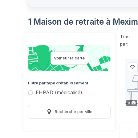
1 Maison de retraite à Mexi
Trier
par:
Voir sur la carte
Filtre par type d’établissement
EHPAD (médicalisé)
0
Recherche par ville