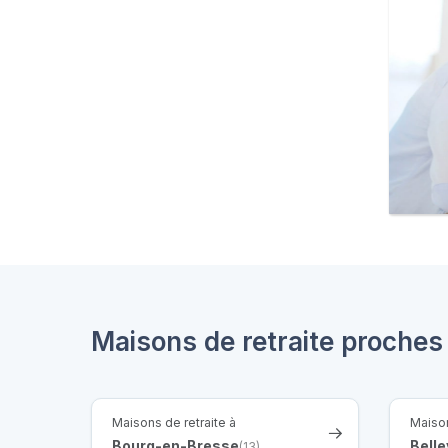
Maisons de retraite proche
Maisons de retraite à
Maison
Bourg-en-Bresse
Belle
(13)