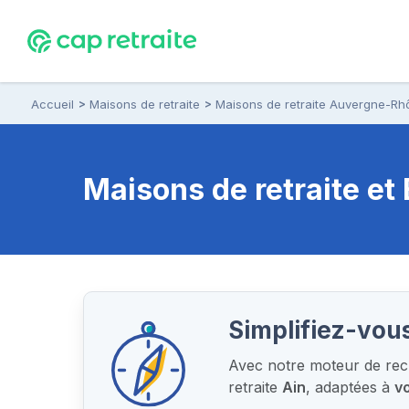
Accueil
Maisons de retraite
Maisons de retraite Auvergne-Rh
Maisons de retraite e
Simplifiez-vous
Avec notre moteur de rech
retraite
Ain
, adaptées à
vo