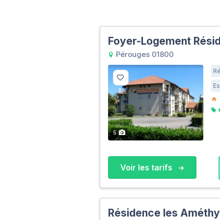
Foyer-Logement Résid
Pérouges 01800
Ré
Es
5
Voir les tarifs
Résidence les Améthy