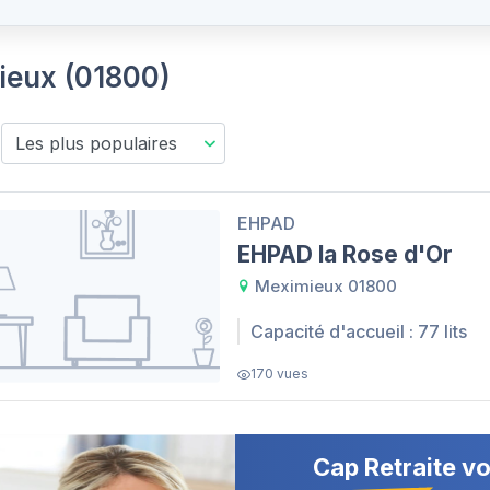
mieux (01800)
EHPAD
EHPAD la Rose d'Or
Meximieux 01800
Capacité d'accueil : 77 lits
170 vues
Cap Retraite vo