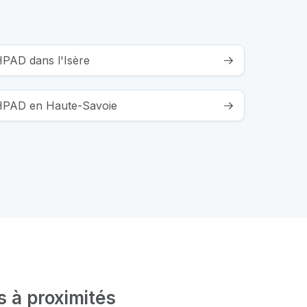
HPAD dans l'Isère
EHPAD en Haute-Savoie
s à proximités