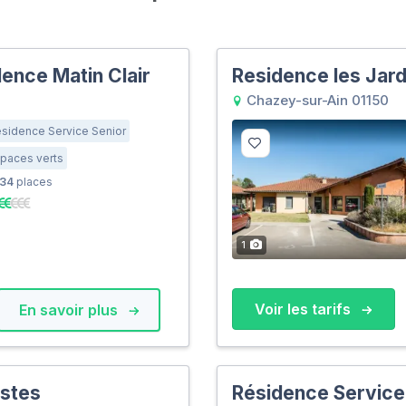
ence Matin Clair
Residence les Jard
Chazey-sur-Ain 01150
sidence Service Senior
paces verts
34
places
1
Voir les tarifs
En savoir plus
stes
Résidence Service 