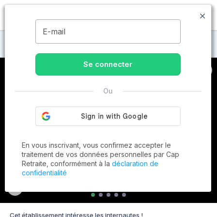
MENU
E-mail
Maisons de retraite à Davézieux
Se connecter
Ou
En vous inscrivant, vous confirmez accepter le
traitement de vos données personnelles par Cap
Retraite, conformément à la
déclaration de
confidentialité
Cet établissement intéresse les internautes !