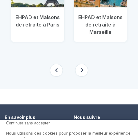
EHPAD et Maisons
EHPAD et Maisons
de retraite à Paris
de retraite à
Marseille
En savoir plus
Nous suivre
Comment ça marche ?
Facebook
Un service de confiance
Twitter