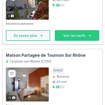
4
Résidence partenaire
En savoir plus
Voir les tarifs
Maison Partagee de Tournon Sur Rhône
Tournon-sur-Rhône 07300
EHPAD
15
places
21
vues
12