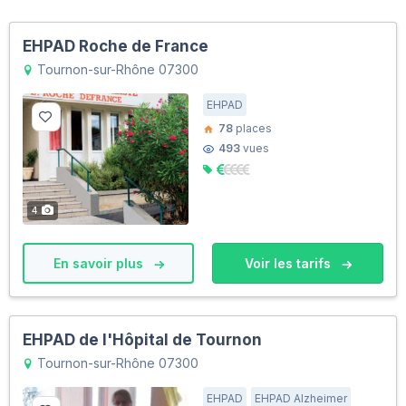
EHPAD Roche de France
Tournon-sur-Rhône 07300
EHPAD
78
places
493
vues
4
En savoir plus
Voir les tarifs
EHPAD de l'Hôpital de Tournon
Tournon-sur-Rhône 07300
EHPAD
EHPAD Alzheimer