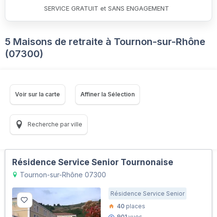
SERVICE GRATUIT et SANS ENGAGEMENT
5 Maisons de retraite à Tournon-sur-Rhône
(07300)
Voir sur la carte
Affiner la Sélection
Recherche par ville
Résidence Service Senior Tournonaise
Tournon-sur-Rhône 07300
Résidence Service Senior
40
places
901
vues