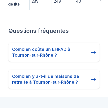
289
249
40
156
de lits
Questions fréquentes
Combien coûte un EHPAD à
Tournon-sur-Rhône ?
Combien y a-t-il de maisons de
retraite à Tournon-sur-Rhône ?