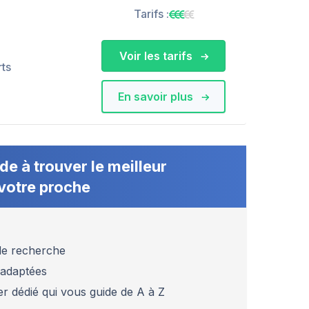
Tarifs :
Voir les tarifs
rts
En savoir plus
de à trouver le meilleur
votre proche
 de recherche
 adaptées
er dédié qui vous guide de A à Z