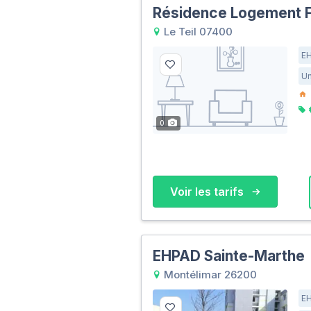
Résidence Logement F
Le Teil 07400
E
Un
0
Voir les tarifs
EHPAD Sainte-Marthe
Montélimar 26200
E