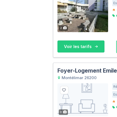
Es
2
Voir les tarifs
Foyer-Logement Emile
Montélimar 26200
Ré
Es
0