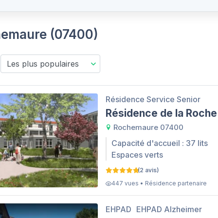
chemaure (07400)
Résidence Service Senior
Résidence de la Roche
Rochemaure 07400
Capacité d'accueil : 37 lits
Espaces verts
(2 avis)
447 vues • Résidence partenaire
EHPAD
EHPAD Alzheimer