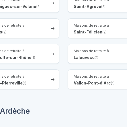
aigues-sur-Volane
Saint-Agrève
(2)
(2)
s de retraite à
Maisons de retraite à
as
Saint-Félicien
(2)
(2)
s de retraite à
Maisons de retraite à
oulte-sur-Rhône
Lalouvesc
(1)
(1)
s de retraite à
Maisons de retraite à
-Pierreville
Vallon-Pont-d'Arc
(1)
(1)
 Ardèche