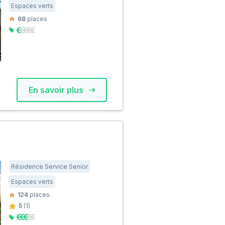
Espaces verts
68
places
En savoir plus
Résidence Service Senior
Espaces verts
124
places
5
(1)