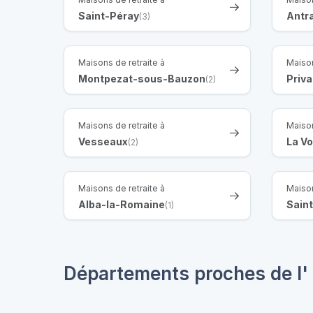
Saint-Péray
Antr
(3)
Maisons de retraite à
Maison
Montpezat-sous-Bauzon
Priv
(2)
Maisons de retraite à
Maison
Vesseaux
La V
(2)
Maisons de retraite à
Maison
Alba-la-Romaine
Saint
(1)
Départements proches de l'