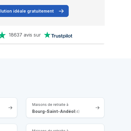
lution idéale gratuitement
18637 avis sur
Maisons de retraite à
Bourg-Saint-Andéol
(4)
Maisons de retraite à