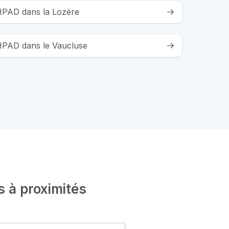
EHPAD dans la Lozère
EHPAD dans le Vaucluse
s à proximités