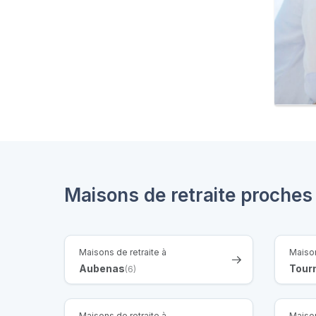
Maisons de retraite proche
Maisons de retraite à
Maison
Aubenas
Tour
(6)
Maisons de retraite à
Maison