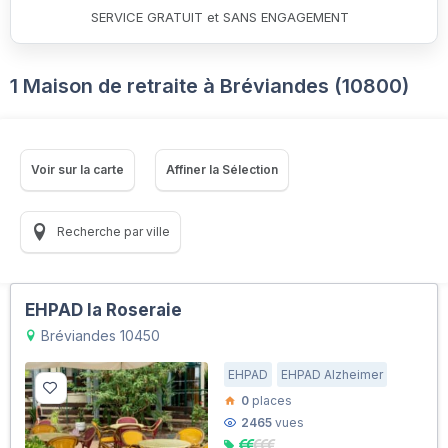
SERVICE GRATUIT et SANS ENGAGEMENT
1 Maison de retraite à Bréviandes (10800)
Voir sur la carte
Affiner la Sélection
Recherche par ville
EHPAD la Roseraie
Bréviandes 10450
EHPAD
EHPAD Alzheimer
0
places
2465
vues