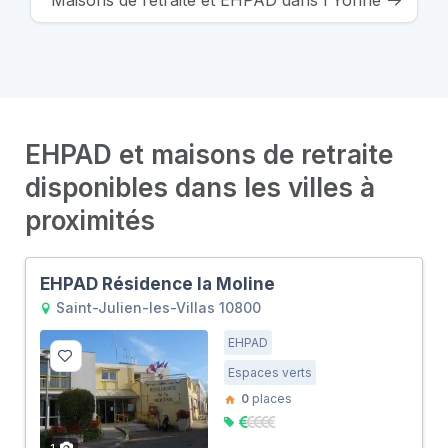
Maisons de retraite et EHPAD dans l'Yonne
EHPAD et maisons de retraite
disponibles dans les villes à
proximités
EHPAD Résidence la Moline
Saint-Julien-les-Villas 10800
EHPAD
Espaces verts
0
places
1