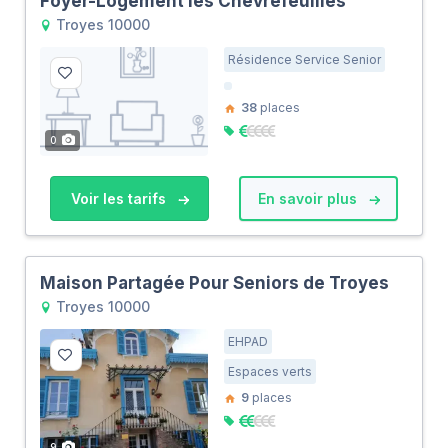
Foyer-Logement les Chèvrefeuilles
Troyes 10000
Résidence Service Senior
38
places
0
Voir les tarifs
En savoir plus
Maison Partagée Pour Seniors de Troyes
Troyes 10000
EHPAD
Espaces verts
9
places
9