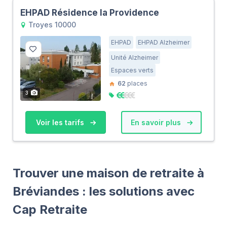
EHPAD Résidence la Providence
Troyes 10000
EHPAD
EHPAD Alzheimer
Unité Alzheimer
Espaces verts
62
places
3
Voir les tarifs
En savoir plus
Trouver une maison de retraite à
Bréviandes : les solutions avec
Cap Retraite