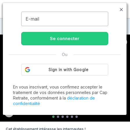
MENU
E-mail
Maisons de retraite à Chaource
Se connecter
Ou
En vous inscrivant, vous confirmez accepter le
traitement de vos données personnelles par Cap
Retraite, conformément à la
déclaration de
confidentialité
Cet établissement intéresse les internautes !