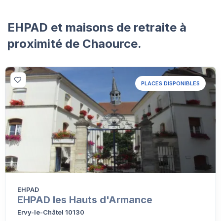
EHPAD et maisons de retraite à
proximité de Chaource.
PLACES DISPONIBLES
EHPAD
EHPAD les Hauts d'Armance
Ervy-le-Châtel 10130