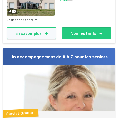
4
Résidence partenaire
En savoir plus
Voir les tarifs
Un accompagnement de A à Z pour les seniors
Service Gratuit