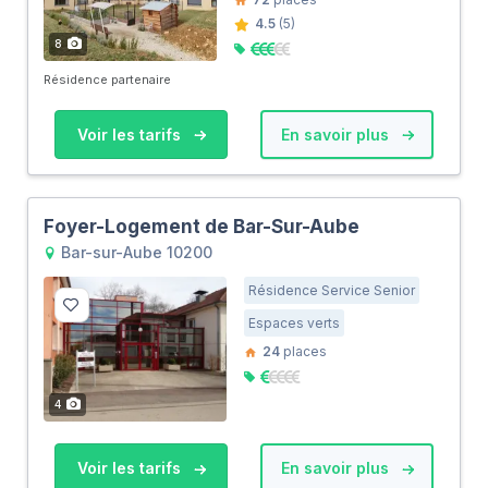
4.5
(5)
8
Résidence partenaire
Voir les tarifs
En savoir plus
Foyer-Logement de Bar-Sur-Aube
Bar-sur-Aube 10200
Résidence Service Senior
Espaces verts
24
places
4
Voir les tarifs
En savoir plus