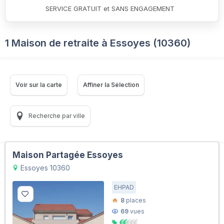
SERVICE GRATUIT et SANS ENGAGEMENT
1 Maison de retraite à Essoyes (10360)
Voir sur la carte
Affiner la Sélection
Recherche par ville
Maison Partagée Essoyes
Essoyes 10360
EHPAD
8
places
69
vues