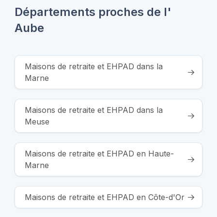
Départements proches de l'
Aube
Maisons de retraite et EHPAD dans la
Marne
Maisons de retraite et EHPAD dans la
Meuse
Maisons de retraite et EHPAD en Haute-
Marne
Maisons de retraite et EHPAD en Côte-d'Or