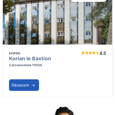
4.5
EHPAD
Korian le Bastion
Carcassonne 11000
Découvrir