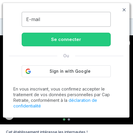
MENU
E-mail
Maisons de retraite à Carcassonne
Se connecter
Ou
En vous inscrivant, vous confirmez accepter le
traitement de vos données personnelles par Cap
Retraite, conformément à la
déclaration de
confidentialité
Cet établissement intéresse les internautes !