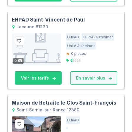
EHPAD Saint-Vincent de Paul
Lacaune 81230
EHPAD
EHPAD Alzheimer
Unité Alzheimer
0
places
0
Voir les tarifs
En savoir plus
Maison de Retraite le Clos Saint-François
Saint-Sernin-sur-Rance 12380
EHPAD