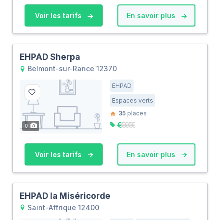
Voir les tarifs
En savoir plus
EHPAD Sherpa
Belmont-sur-Rance 12370
EHPAD
Espaces verts
35
places
0
Voir les tarifs
En savoir plus
EHPAD la Miséricorde
Saint-Affrique 12400