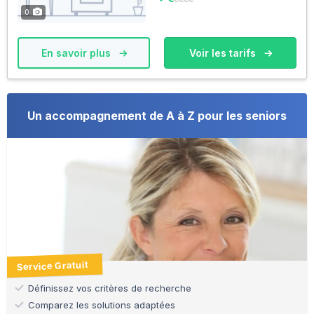
0
En savoir plus
Voir les tarifs
Un accompagnement de A à Z pour les seniors
Service Gratuit
Définissez vos critères de recherche
Comparez les solutions adaptées