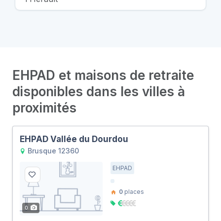
EHPAD et maisons de retraite
disponibles dans les villes à
proximités
EHPAD Vallée du Dourdou
Brusque 12360
EHPAD
0
places
0