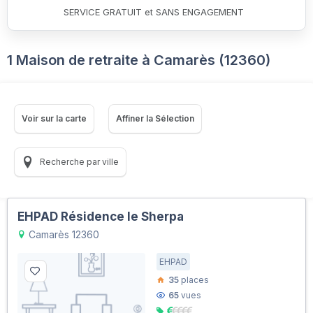
SERVICE GRATUIT et SANS ENGAGEMENT
1 Maison de retraite à Camarès (12360)
Voir sur la carte
Affiner la Sélection
Recherche par ville
EHPAD Résidence le Sherpa
Camarès 12360
EHPAD
35
places
65
vues