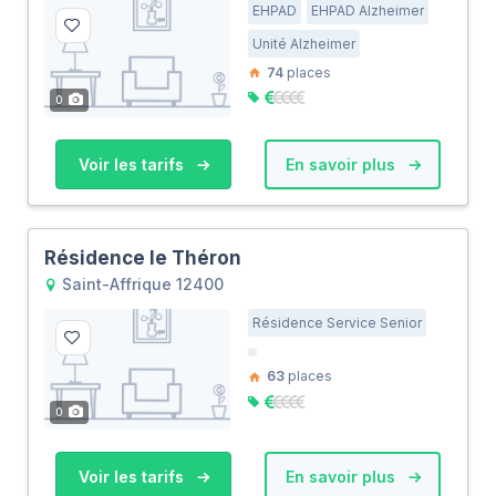
EHPAD
EHPAD Alzheimer
Unité Alzheimer
74
places
0
Voir les tarifs
En savoir plus
Résidence le Théron
Saint-Affrique 12400
Résidence Service Senior
63
places
0
Voir les tarifs
En savoir plus