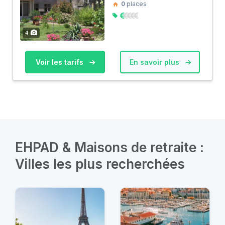
0
places
4
Voir les tarifs
En savoir plus
EHPAD & Maisons de retraite :
Villes les plus recherchées