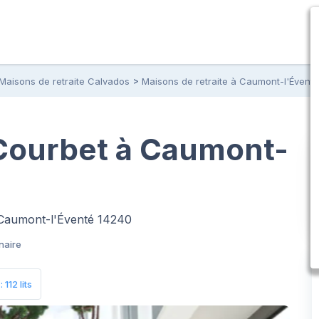
Maisons de retraite Calvados
Maisons de retraite à Caumont-l'Éventé
Courbet à Caumont-
 Caumont-l'Éventé 14240
naire
112 lits