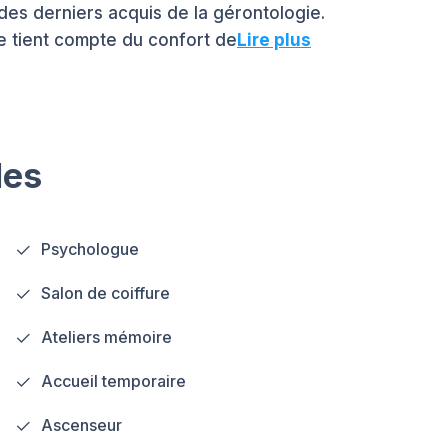
des derniers acquis de la gérontologie.
e tient compte du confort de
Lire plus
les
Psychologue
Salon de coiffure
Ateliers mémoire
Accueil temporaire
Ascenseur