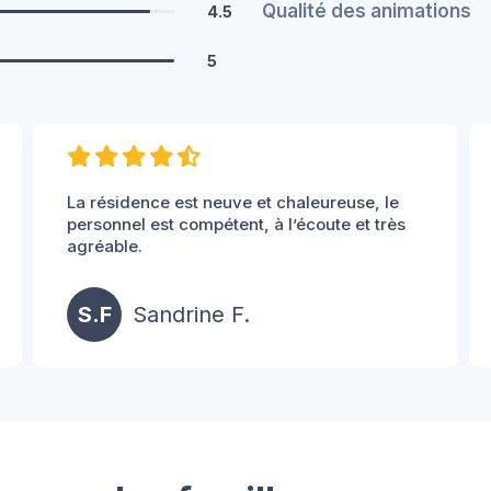
Qualité des animations
4.5
5
La résidence est neuve et chaleureuse, le
personnel est compétent, à l’écoute et très
agréable.
S.F
Sandrine F.