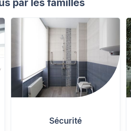
us par les familles
Sécurité