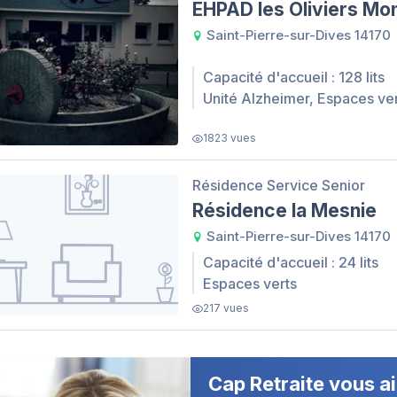
EHPAD les Oliviers Mon
Saint-Pierre-sur-Dives 14170
Capacité d'accueil : 128 lits
Unité Alzheimer, Espaces ve
1823 vues
Résidence Service Senior
Résidence la Mesnie
Saint-Pierre-sur-Dives 14170
Capacité d'accueil : 24 lits
Espaces verts
217 vues
Cap Retraite vous ai