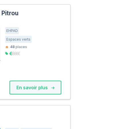
Pitrou
EHPAD
Espaces verts
48
places
En savoir plus