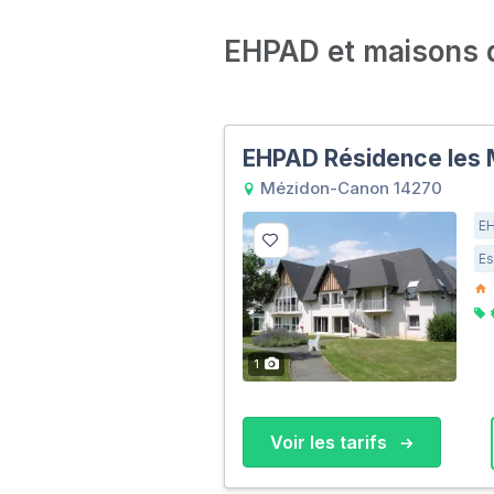
EHPAD et maisons de
EHPAD Résidence les 
Mézidon-Canon 14270
E
Es
1
Voir les tarifs