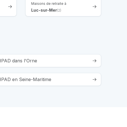
Maisons de retraite à
Luc-sur-Mer
(2)
EHPAD dans l'Orne
EHPAD en Seine-Maritime