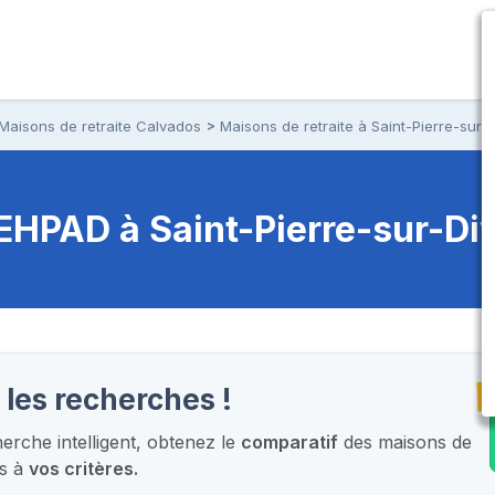
Maisons de retraite Calvados
Maisons de retraite à Saint-Pierre-sur-
t EHPAD
à Saint-Pierre-sur-Di
T
 les recherches !
rche intelligent,
obtenez le
comparatif
des maisons de
es à
vos critères.