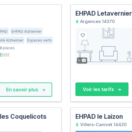
EHPAD Letavernier 
Argences 14370
HPAD
EHPAD Alzheimer
ité Alzheimer
Espaces verts
0
places
0
Voir les tarifs
En savoir plus
les Coquelicots
EHPAD le Laizon
Villers-Canivet 14420