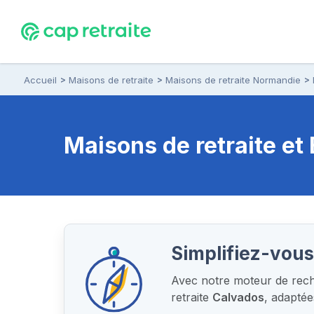
Accueil
Maisons de retraite
Maisons de retraite Normandie
Maisons de retraite e
Simplifiez-vous
Avec notre moteur de reche
retraite
Calvados
, adapté