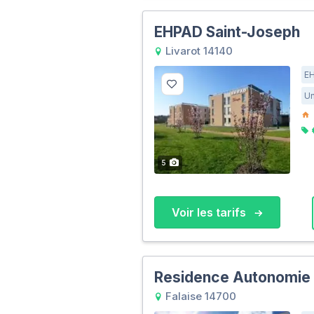
EHPAD Saint-Joseph
Livarot 14140
E
Un
5
Voir les tarifs
Residence Autonomie 
Falaise 14700