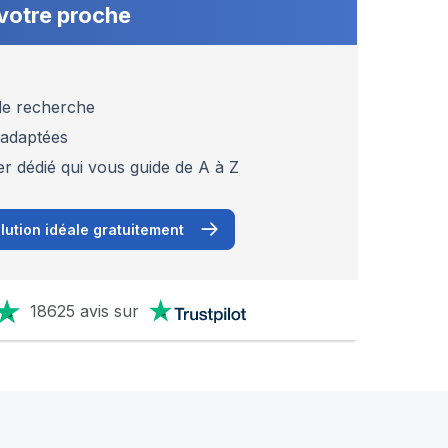
votre proche
 de recherche
 adaptées
er dédié qui vous guide de A à Z
lution idéale gratuitement
18625 avis sur