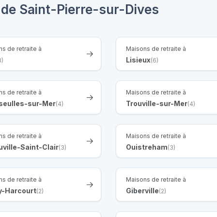
 de Saint-Pierre-sur-Dives
s de retraite à
Maisons de retraite à
Lisieux
8)
(6)
s de retraite à
Maisons de retraite à
seulles-sur-Mer
Trouville-sur-Mer
(4)
(4)
s de retraite à
Maisons de retraite à
ville-Saint-Clair
Ouistreham
(3)
(3)
s de retraite à
Maisons de retraite à
y-Harcourt
Giberville
(2)
(2)