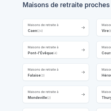
Maisons de retraite proches
Maisons de retraite à
Maison
Caen
Vire
(24)
(
Maisons de retraite à
Maison
Pont-l'Évêque
Cour
(4)
Maisons de retraite à
Maison
Falaise
Hérou
(3)
Maisons de retraite à
Maison
Mondeville
Thur
(2)