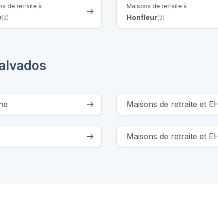
s de retraite à
Maisons de retraite à
y
Honfleur
(2)
(2)
alvados
he
Maisons de retraite et 
Maisons de retraite et 