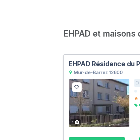
EHPAD et maisons de
EHPAD Résidence du Pa
Mur-de-Barrez 12600
E
1