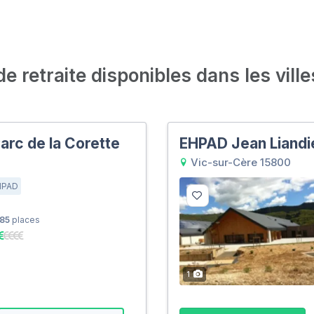
 retraite disponibles dans les ville
rc de la Corette
EHPAD Jean Liandi
Vic-sur-Cère 15800
HPAD
85
places
1