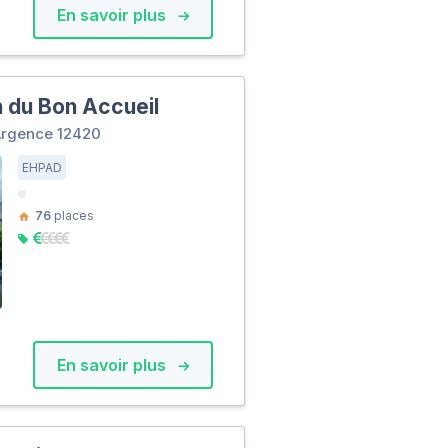
En savoir plus
 du Bon Accueil
Argence 12420
EHPAD
76
places
En savoir plus