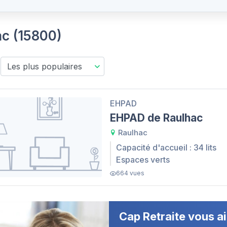
ac (15800)
EHPAD
EHPAD de Raulhac
Raulhac
Capacité d'accueil : 34 lits
Espaces verts
664 vues
Cap Retraite vous ai