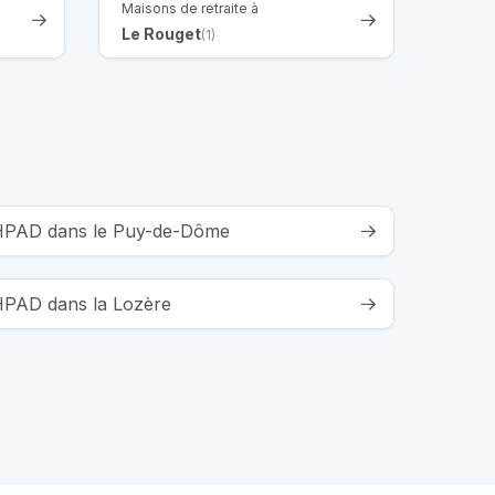
Maisons de retraite à
Le Rouget
(1)
 EHPAD dans le Puy-de-Dôme
EHPAD dans la Lozère