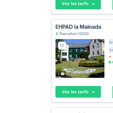
Voir les tarifs
EHPAD la Mainada
Pierrefort 15230
E
Es
5
Voir les tarifs