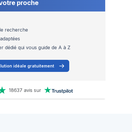
votre proche
 de recherche
 adaptées
er dédié qui vous guide de A à Z
lution idéale gratuitement
18637 avis sur