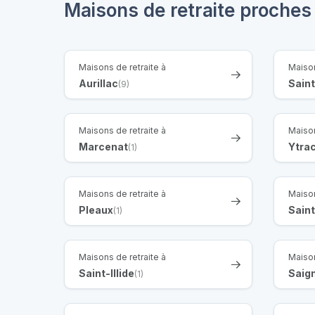
Maisons de retraite proches
Maisons de retraite à
Maison
Aurillac
Saint
(9)
Maisons de retraite à
Maison
Marcenat
Ytra
(1)
Maisons de retraite à
Maison
Pleaux
Saint
(1)
Maisons de retraite à
Maison
Saint-Illide
Saig
(1)