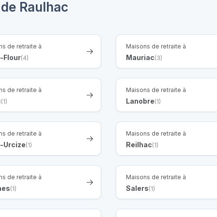
 de Raulhac
s de retraite à
Maisons de retraite à
-Flour
Mauriac
(4)
(3)
s de retraite à
Maisons de retraite à
c
Lanobre
(1)
(1)
s de retraite à
Maisons de retraite à
-Urcize
Reilhac
(1)
(1)
s de retraite à
Maisons de retraite à
nes
Salers
(1)
(1)