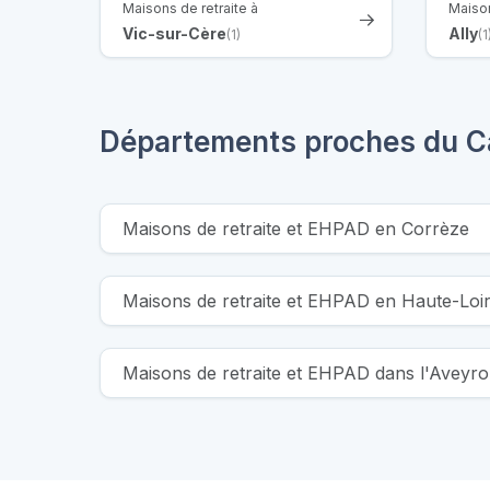
Maisons de retraite à
Maison
Vic-sur-Cère
Ally
(1)
(1
Départements proches du C
Maisons de retraite et EHPAD en Corrèze
Maisons de retraite et EHPAD en Haute-Loi
Maisons de retraite et EHPAD dans l'Aveyr