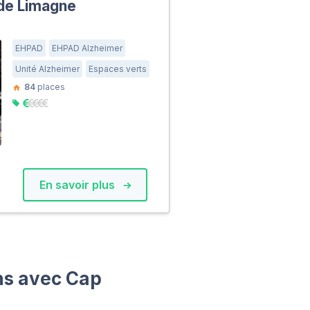
de Limagne
EHPAD
EHPAD Alzheimer
Unité Alzheimer
Espaces verts
84
places
En savoir plus
ons avec Cap