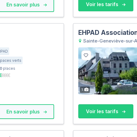
Voir les tarifs
En savoir plus
EHPAD Association
Sainte-Geneviève-sur-
HPAD
paces verts
0
places
1
Voir les tarifs
En savoir plus