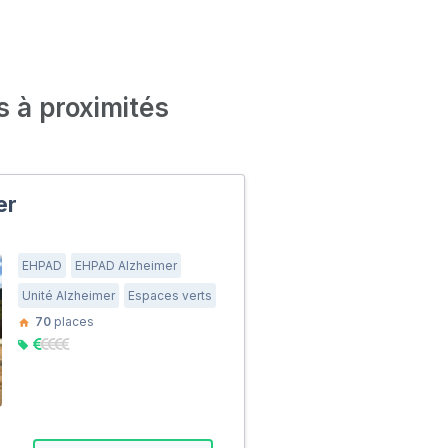
s à proximités
er
EHPAD
EHPAD Alzheimer
Unité Alzheimer
Espaces verts
70
places