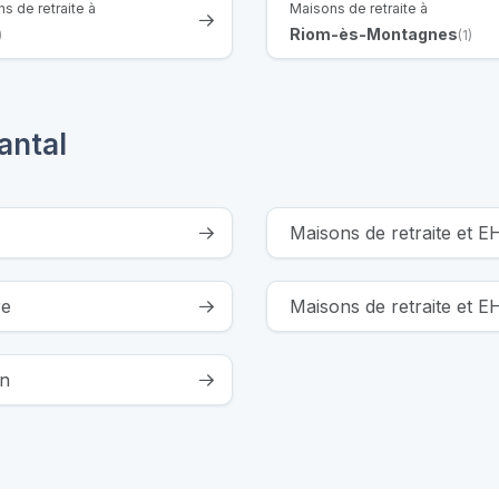
s de retraite à
Maisons de retraite à
Riom-ès-Montagnes
)
(1)
antal
Maisons de retraite et
re
Maisons de retraite et 
on