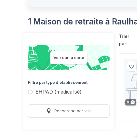
1 Maison de retraite à Raulh
Trier
par:
Voir sur la carte
Filtre par type d’établissement
EHPAD (médicalisé)
0
Recherche par ville