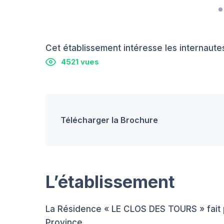
Cet établissement intéresse les internautes
4521 vues
Télécharger la Brochure
L’établissement
La Résidence « LE CLOS DES TOURS » fait p
Province.