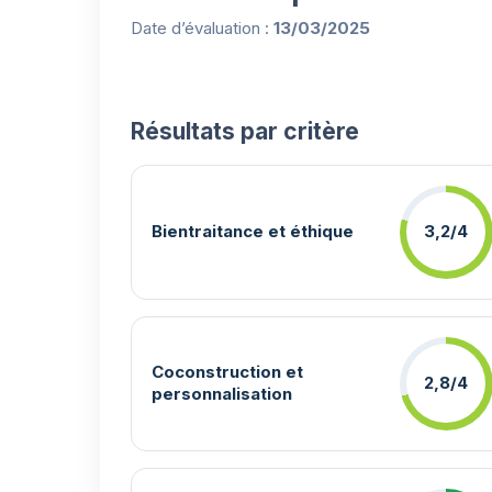
Date d’évaluation :
13/03/2025
Résultats par critère
Bientraitance et éthique
3,2/4
Coconstruction et
2,8/4
personnalisation