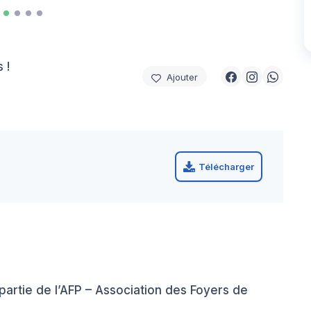
 !
Ajouter
Télécharger
artie de l’AFP – Association des Foyers de