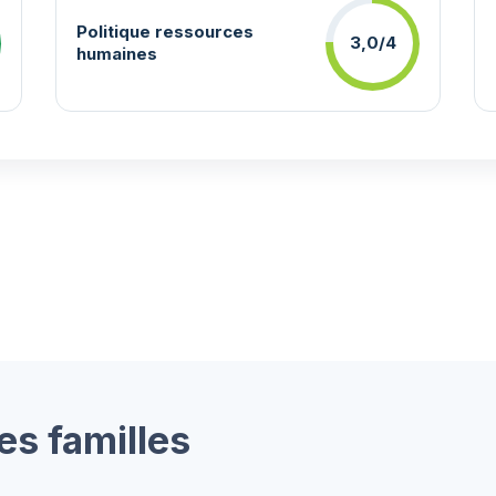
Politique ressources
3,0/4
humaines
es familles