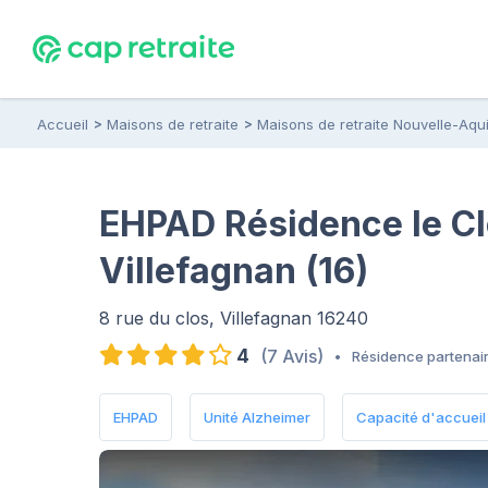
Accueil
Maisons de retraite
Maisons de retraite Nouvelle-Aqui
EHPAD Résidence le Cl
Villefagnan (16)
8 rue du clos, Villefagnan 16240
4
(7 Avis)
•
Résidence partenai
EHPAD
Unité Alzheimer
Capacité d'accueil :