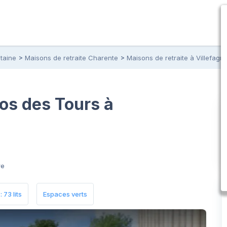
taine
Maisons de retraite Charente
Maisons de retraite à Villefagn
os des Tours à
re
 73 lits
Espaces verts