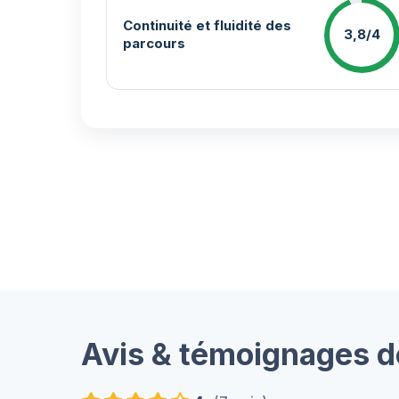
Continuité et fluidité des
3,8/4
parcours
Avis & témoignages d