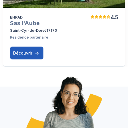
4.5
EHPAD
Sas l'Aube
Saint-Cyr-du-Doret 17170
Résidence partenaire
Découvrir