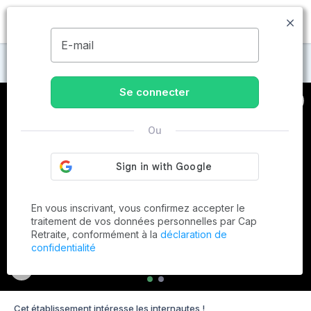
MENU
E-mail
Maisons de retraite à Courçon
Se connecter
Ou
En vous inscrivant, vous confirmez accepter le
traitement de vos données personnelles par Cap
Retraite, conformément à la
déclaration de
confidentialité
Cet établissement intéresse les internautes !