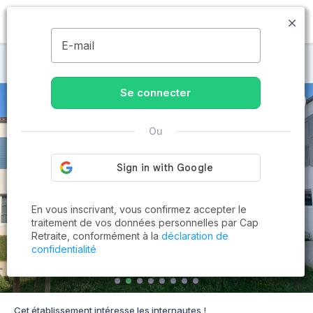
MENU
E-mail
Maisons de retraite à Saint-Pierre-d'Oléron
Se connecter
Ou
En vous inscrivant, vous confirmez accepter le
traitement de vos données personnelles par Cap
Retraite, conformément à la
déclaration de
confidentialité
Cet établissement intéresse les internautes !