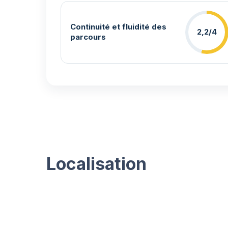
Continuité et fluidité des
2,2/4
parcours
Localisation