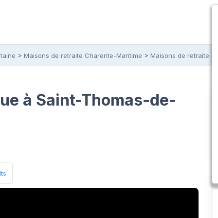
taine
Maisons de retraite Charente-Maritime
Maisons de retraite 
vue à Saint-Thomas-de-
its