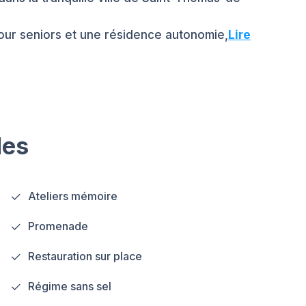
pour seniors et une résidence autonomie,
Lire
les
Ateliers mémoire
Promenade
Restauration sur place
Régime sans sel