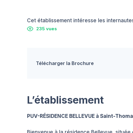
Cet établissement intéresse les internautes
235 vues
Télécharger la Brochure
L’établissement
PUV-RÉSIDENCE BELLEVUE à Saint-Thom
Bienvenue à la résidence Bellevue, située 