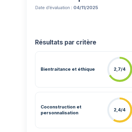
Date d’évaluation :
04/11/2025
Résultats par critère
Bientraitance et éthique
2,7/4
Coconstruction et
2,4/4
personnalisation