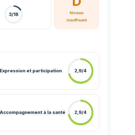
D
Niveau
3/18
insuffisant
Expression et participation
2,9/4
Accompagnement à la santé
2,9/4