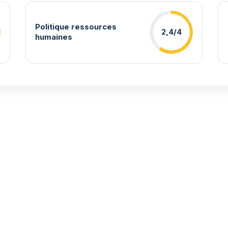
Politique ressources
2,4/4
humaines