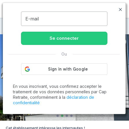
MENU
E-mail
Maisons de retraite à Ahuy
Se connecter
Ou
En vous inscrivant, vous confirmez accepter le
traitement de vos données personnelles par Cap
Retraite, conformément à la
déclaration de
confidentialité
Cet établissement intéresse les internautes !