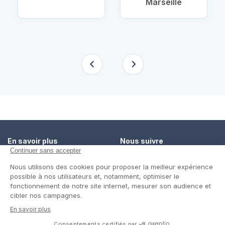
Marseille
En savoir plus
Nous suivre
Comment ça marche ?
Facebook
Un service de confiance
Twitter
Contact
Blog
© Cap Retraite 2016 - Tous droits réservés •
Espace presse
•