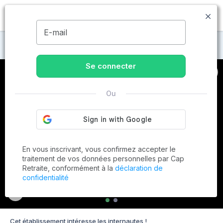
MENU
E-mail
Maisons de retraite à Dijon
Se connecter
Ou
En vous inscrivant, vous confirmez accepter le
traitement de vos données personnelles par Cap
Retraite, conformément à la
déclaration de
confidentialité
Cet établissement intéresse les internautes !