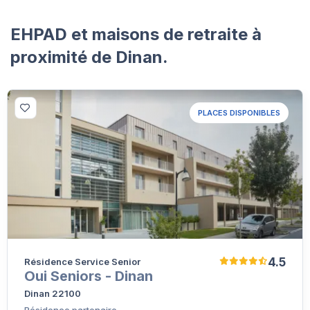
EHPAD et maisons de retraite à
proximité de Dinan.
PLACES DISPONIBLES
4.5
Résidence Service Senior
Oui Seniors - Dinan
Dinan 22100
Résidence partenaire