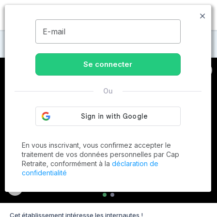
MENU
E-mail
Maisons de retraite à Dinan
Se connecter
Ou
En vous inscrivant, vous confirmez accepter le
traitement de vos données personnelles par Cap
Retraite, conformément à la
déclaration de
confidentialité
Cet établissement intéresse les internautes !