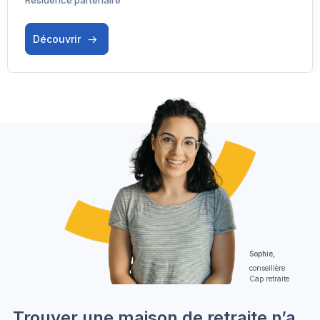
Découvrir
Sophie,
conseillère
Cap retraite
Trouver une maison de retraite n’a