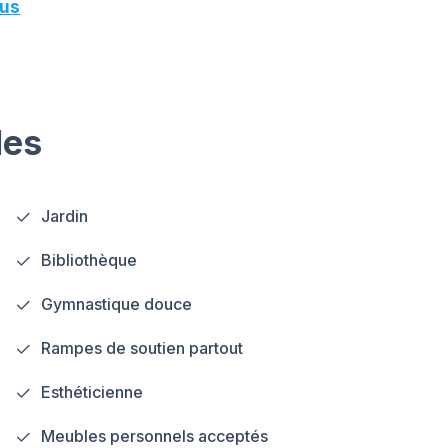
lus
les
Jardin
Bibliothèque
Gymnastique douce
Rampes de soutien partout
Esthéticienne
Meubles personnels acceptés