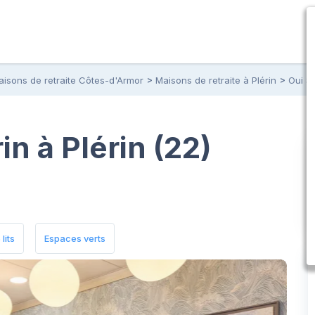
aisons de retraite Côtes-d'Armor
Maisons de retraite à Plérin
Oui Se
in à Plérin (22)
lits
Espaces verts