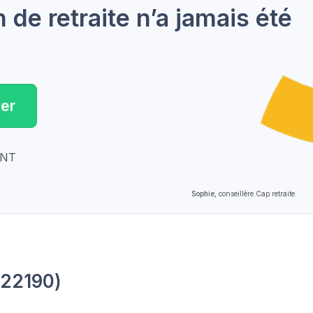
de retraite n’a jamais été
er
ENT
Sophie,
conseillère Cap retraite
(22190)