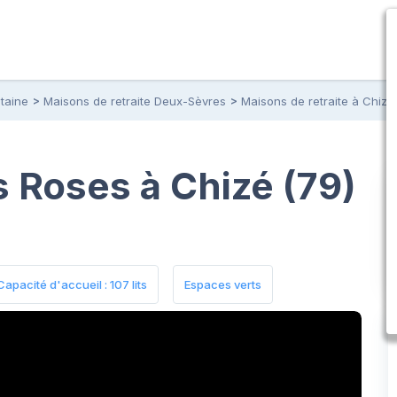
taine
Maisons de retraite Deux-Sèvres
Maisons de retraite à Chizé
s Roses à Chizé (79)
Capacité d'accueil : 107 lits
Espaces verts