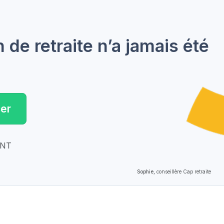
de retraite n’a jamais été
er
ENT
Sophie,
conseillère Cap retraite