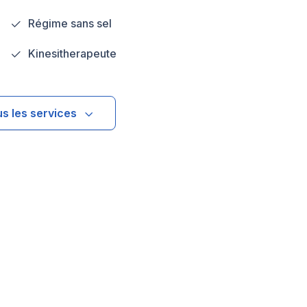
Régime sans sel
Kinesitherapeute
us les services