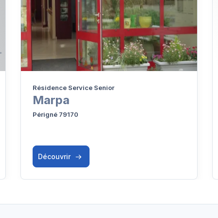
Résidence Service Senior
Marpa
Périgné 79170
Découvrir