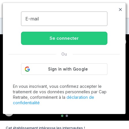
MENU
E-mail
Maisons de retraite au Le Tallud
Se connecter
Ou
En vous inscrivant, vous confirmez accepter le
traitement de vos données personnelles par Cap
Retraite, conformément à la
déclaration de
confidentialité
Cet établissement intéresse les internautes !