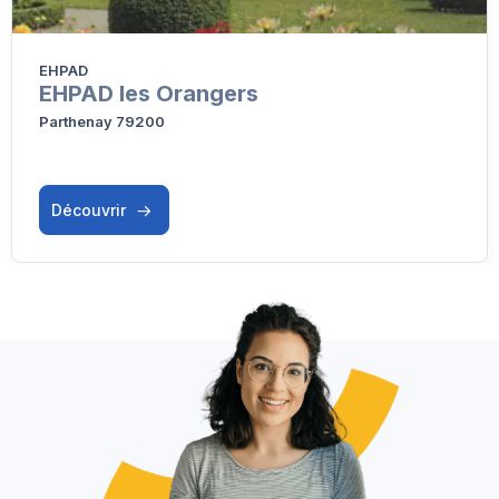
EHPAD
EHPAD les Orangers
Parthenay 79200
Découvrir