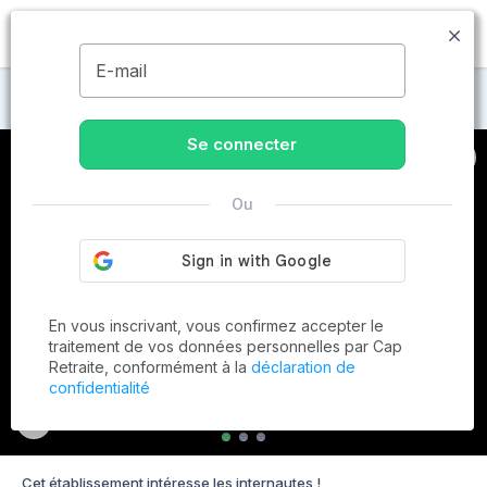
MENU
E-mail
Maisons de retraite au Le Bugue
Se connecter
Ou
En vous inscrivant, vous confirmez accepter le
traitement de vos données personnelles par Cap
Retraite, conformément à la
déclaration de
confidentialité
Cet établissement intéresse les internautes !