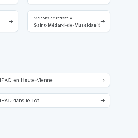
Maisons de retraite à
Saint-Médard-de-Mussidan
(1)
EHPAD en Haute-Vienne
EHPAD dans le Lot