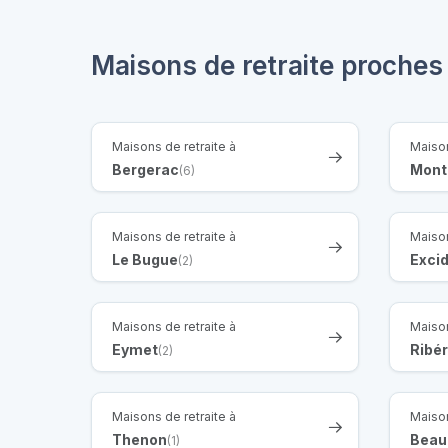
Maisons de retraite proches
Maisons de retraite à
Maison
Bergerac
Mont
(6)
Maisons de retraite à
Maison
Le Bugue
Excid
(2)
Maisons de retraite à
Maison
Eymet
Ribé
(2)
Maisons de retraite à
Maison
Thenon
Beau
(1)