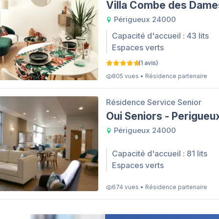
Villa Combe des Dame
Périgueux 24000
Capacité d'accueil : 43 lits
Espaces verts
(1 avis)
805 vues • Résidence partenaire
Résidence Service Senior
Oui Seniors - Perigueu
Périgueux 24000
Capacité d'accueil : 81 lits
Espaces verts
674 vues • Résidence partenaire