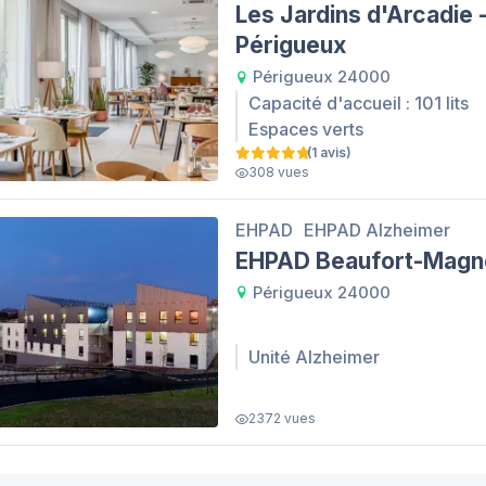
Les Jardins d'Arcadie 
Périgueux
Périgueux 24000
Capacité d'accueil : 101 lits
Espaces verts
(1 avis)
308 vues
EHPAD
EHPAD Alzheimer
EHPAD Beaufort-Magn
Périgueux 24000
Unité Alzheimer
2372 vues