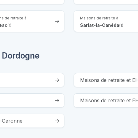
s de retraite à
Maisons de retraite à
geac
Sarlat-la-Canéda
(1)
(1)
a Dordogne
Maisons de retraite et 
Maisons de retraite et 
et-Garonne