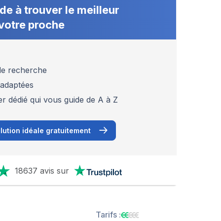
de à trouver le meilleur
votre proche
 de recherche
 adaptées
er dédié qui vous guide de A à Z
lution idéale gratuitement
18637 avis sur
Tarifs :