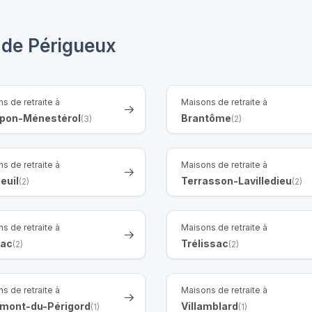
 de Périgueux
s de retraite à
Maisons de retraite à
pon-Ménestérol
Brantôme
(3)
(2)
s de retraite à
Maisons de retraite à
euil
Terrasson-Lavilledieu
(2)
(2)
s de retraite à
Maisons de retraite à
rac
Trélissac
(2)
(2)
s de retraite à
Maisons de retraite à
mont-du-Périgord
Villamblard
(1)
(1)