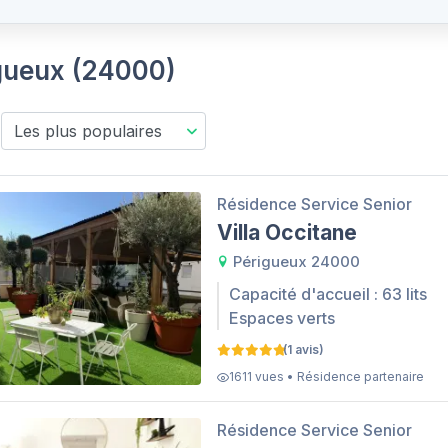
igueux (24000)
Résidence Service Senior
Villa Occitane
Périgueux 24000
Capacité d'accueil : 63 lits
Espaces verts
(1 avis)
1611 vues • Résidence partenaire
Résidence Service Senior