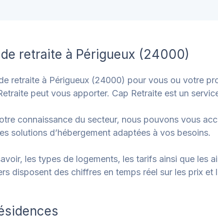
de retraite à Périgueux (24000)
e retraite à Périgueux (24000) pour vous ou votre pr
Retraite peut vous apporter. Cap Retraite est un servic
 notre connaissance du secteur, nous pouvons vous a
es solutions d’hébergement adaptées à vos besoins.
avoir, les types de logements, les tarifs ainsi que les a
rs disposent des chiffres en temps réel sur les prix et l
résidences