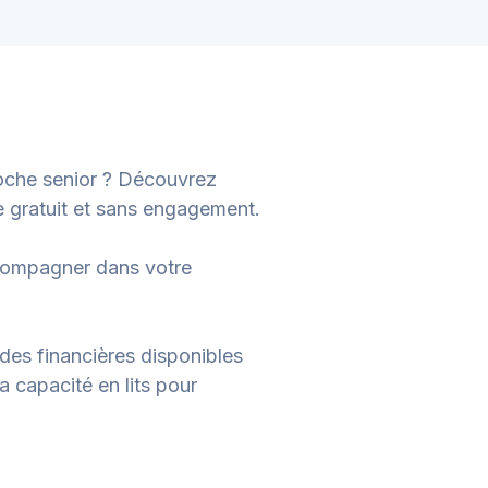
oche senior ? Découvrez
e gratuit et sans engagement.
ccompagner dans votre
ides financières disponibles
a capacité en lits pour