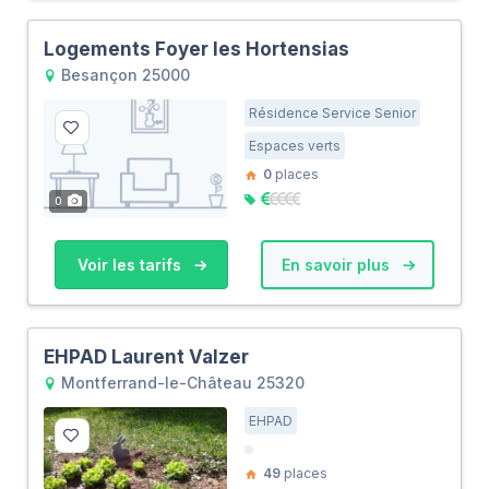
Logements Foyer les Hortensias
Besançon 25000
Résidence Service Senior
Espaces verts
0
places
0
Voir les tarifs
En savoir plus
EHPAD Laurent Valzer
Montferrand-le-Château 25320
EHPAD
49
places