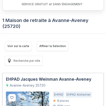
SERVICE GRATUIT et SANS ENGAGEMENT
1 Maison de retraite à Avanne-Aveney
(25720)
Voir sur la carte
Affiner la Sélection
Recherche par ville
EHPAD Jacques Weinman Avanne-Aveney
Avanne-Aveney 25720
EHPAD
EHPAD Alzheimer
0
places
323
vues