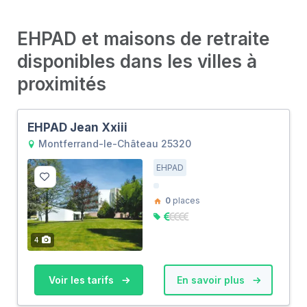
EHPAD et maisons de retraite
disponibles dans les villes à
proximités
EHPAD Jean Xxiii
Montferrand-le-Château 25320
EHPAD
0
places
4
Voir les tarifs
En savoir plus