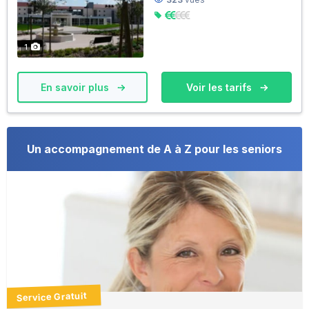
1
En savoir plus
Voir les tarifs
Un accompagnement de A à Z pour les seniors
Service Gratuit