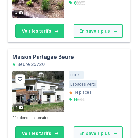
4
Voir les tarifs
En savoir plus
Maison Partagée Beure
Beure 25720
EHPAD
Espaces verts
14
places
4
Résidence partenaire
Voir les tarifs
En savoir plus