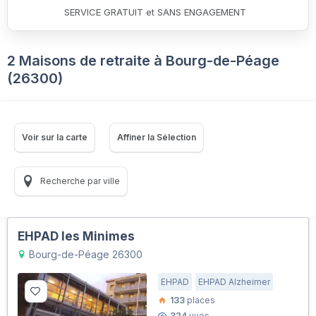
SERVICE GRATUIT et SANS ENGAGEMENT
2 Maisons de retraite à Bourg-de-Péage
(26300)
Voir sur la carte
Affiner la Sélection
Recherche par ville
EHPAD les Minimes
Bourg-de-Péage 26300
EHPAD
EHPAD Alzheimer
133
places
324
vues