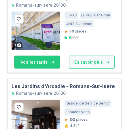
Romans-sur-Isère 26100
EHPAD
EHPAD Alzheimer
Unité Alzheimer
70
places
1
Voir les tarifs
En savoir plus
Les Jardins d'Arcadie - Romans-Sur-Isère
Romans-sur-Isère 26100
Résidence Service Senior
Espaces verts
152
places
4.5
(2)