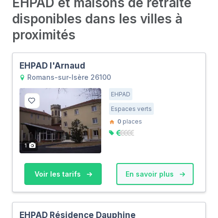
EHPAD et maisons de retraite
disponibles dans les villes à
proximités
EHPAD l'Arnaud
Romans-sur-Isère 26100
EHPAD
Espaces verts
0
places
1
Voir les tarifs
En savoir plus
EHPAD Résidence Dauphine