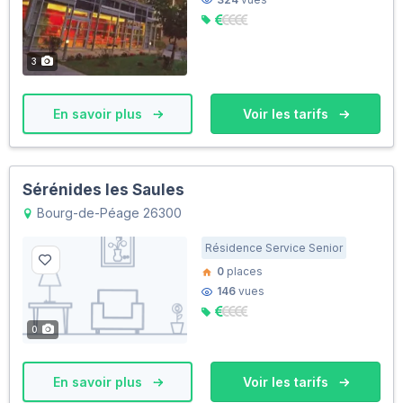
3
En savoir plus
Voir les tarifs
Sérénides les Saules
Bourg-de-Péage 26300
Résidence Service Senior
0
places
146
vues
0
En savoir plus
Voir les tarifs