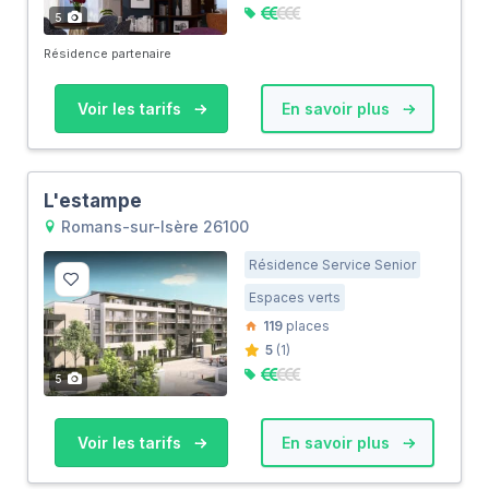
5
Résidence partenaire
Voir les tarifs
En savoir plus
L'estampe
Romans-sur-Isère 26100
Résidence Service Senior
Espaces verts
119
places
5
(1)
5
Voir les tarifs
En savoir plus