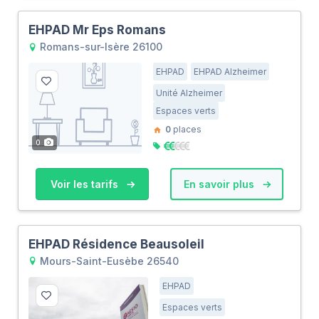
EHPAD Mr Eps Romans
Romans-sur-Isère 26100
EHPAD
EHPAD Alzheimer
Unité Alzheimer
Espaces verts
0
places
0
Voir les tarifs
En savoir plus
EHPAD Résidence Beausoleil
Mours-Saint-Eusèbe 26540
EHPAD
Espaces verts