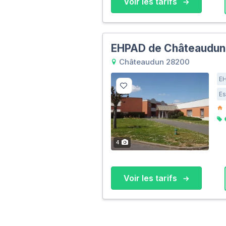
Voir les tarifs
EHPAD de Châteaudun
Châteaudun 28200
E
Es
4
Voir les tarifs