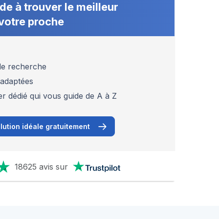
de à trouver le meilleur
votre proche
 de recherche
 adaptées
er dédié qui vous guide de A à Z
lution idéale gratuitement
18625 avis sur