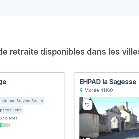
 retraite disponibles dans les ville
ge
EHPAD la Sagesse
Morée 41160
sidence Service Senior
paces verts
57
places