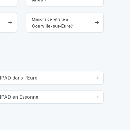
(1)
Maisons de retraite à
Courville-sur-Eure
(1)
EHPAD dans l'Eure
 EHPAD en Essonne