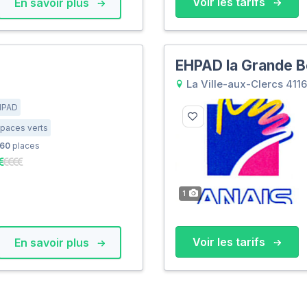
Voir les tarifs
En savoir plus
EHPAD la Grande B
La Ville-aux-Clercs 411
HPAD
paces verts
60
places
1
Voir les tarifs
En savoir plus