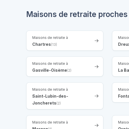
Maisons de retraite proches
Maisons de retraite à
Maison
Chartres
Dreu
(13)
Maisons de retraite à
Maison
Gasville-Oisème
La B
(2)
Maisons de retraite à
Maison
Saint-Lubin-des-
Font
Joncherets
(2)
Maisons de retraite à
Maison
Margon
Orgè