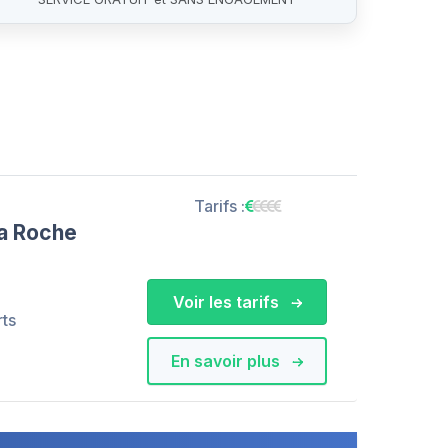
Tarifs :
la Roche
Voir les tarifs
rts
En savoir plus