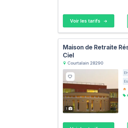
Voir les tarifs
Maison de Retraite Ré
Ciel
Courtalain 28290
E
Es
1