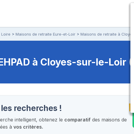
 Loire
Maisons de retraite Eure-et-Loir
Maisons de retraite à Cloyes
t EHPAD
à Cloyes-sur-le-Loir 
T
les recherches !
rche intelligent,
obtenez le
comparatif
des maisons de
tées à
vos critères.