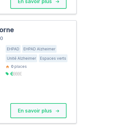
En savoir plus
orne
60
EHPAD
EHPAD Alzheimer
Unité Alzheimer
Espaces verts
0
places
En savoir plus