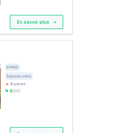
En savoir plus
EHPAD
Espaces verts
0
places