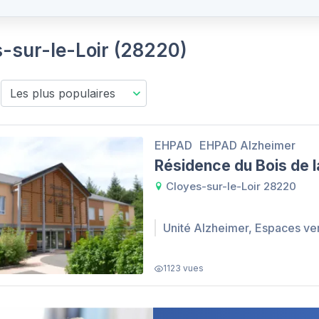
s-sur-le-Loir (28220)
EHPAD
EHPAD Alzheimer
Résidence du Bois de 
Cloyes-sur-le-Loir 28220
Unité Alzheimer, Espaces ve
1123 vues