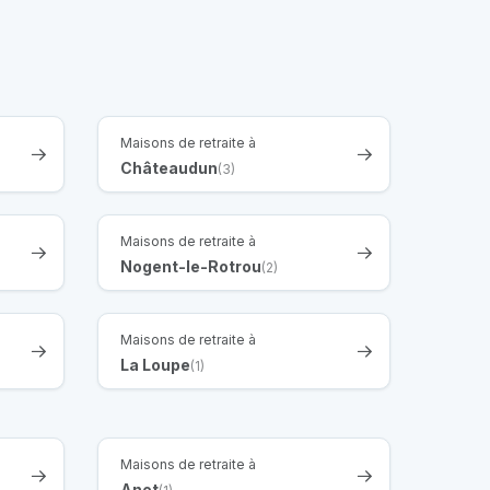
Maisons de retraite à
Châteaudun
(3)
Maisons de retraite à
Nogent-le-Rotrou
(2)
Maisons de retraite à
La Loupe
(1)
Maisons de retraite à
Anet