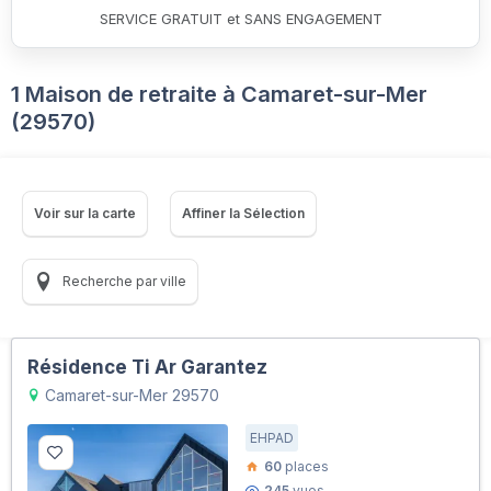
SERVICE GRATUIT et SANS ENGAGEMENT
1 Maison de retraite à Camaret-sur-Mer
(29570)
Voir sur la carte
Affiner la Sélection
Recherche par ville
Résidence Ti Ar Garantez
Camaret-sur-Mer 29570
EHPAD
60
places
245
vues