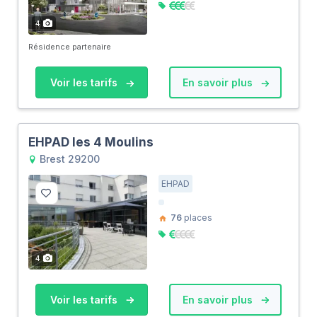
4
Résidence partenaire
Voir les tarifs
En savoir plus
EHPAD les 4 Moulins
Brest 29200
EHPAD
76
places
4
Voir les tarifs
En savoir plus