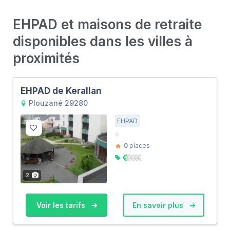
EHPAD et maisons de retraite
disponibles dans les villes à
proximités
EHPAD de Kerallan
Plouzané 29280
EHPAD
0
places
2
Voir les tarifs
En savoir plus