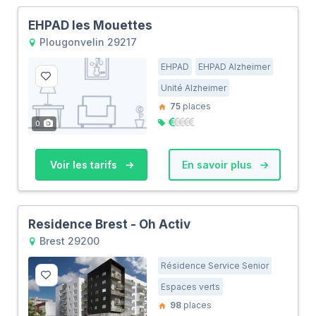
EHPAD les Mouettes
Plougonvelin 29217
EHPAD
EHPAD Alzheimer
Unité Alzheimer
75
places
0
Voir les tarifs
En savoir plus
Residence Brest - Oh Activ
Brest 29200
Résidence Service Senior
Espaces verts
98
places