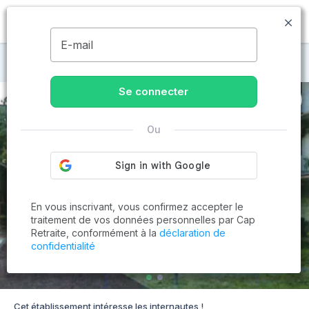
MENU
E-mail
Maisons de retraite à Arès
Se connecter
Ou
En vous inscrivant, vous confirmez accepter le
traitement de vos données personnelles par Cap
Retraite, conformément à la
déclaration de
confidentialité
Cet établissement intéresse les internautes !