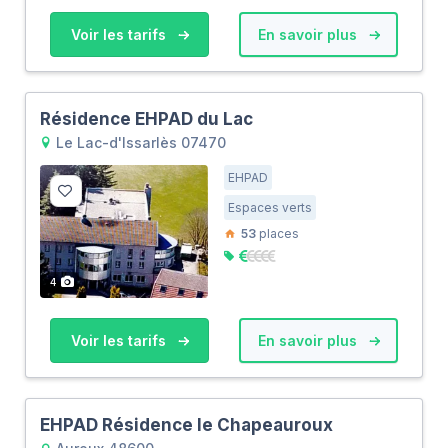
Voir les tarifs
En savoir plus
Résidence EHPAD du Lac
Le Lac-d'Issarlès 07470
EHPAD
Espaces verts
53
places
4
Voir les tarifs
En savoir plus
EHPAD Résidence le Chapeauroux