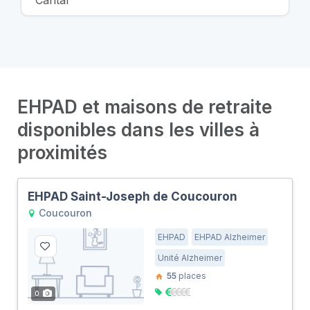
Cantal
EHPAD et maisons de retraite
disponibles dans les villes à
proximités
EHPAD Saint-Joseph de Coucouron
Coucouron
EHPAD
EHPAD Alzheimer
Unité Alzheimer
55
places
0