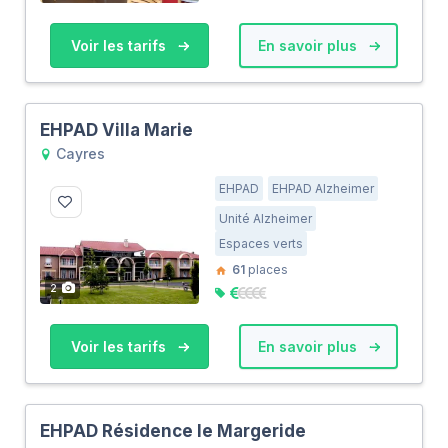
Voir les tarifs
En savoir plus
EHPAD Villa Marie
Cayres
EHPAD
EHPAD Alzheimer
Unité Alzheimer
Espaces verts
61
places
2
Voir les tarifs
En savoir plus
EHPAD Résidence le Margeride