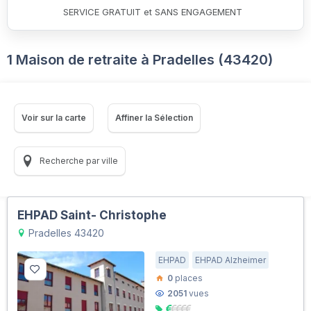
SERVICE GRATUIT et SANS ENGAGEMENT
1 Maison de retraite à Pradelles (43420)
Voir sur la carte
Affiner la Sélection
Recherche par ville
EHPAD Saint- Christophe
Pradelles 43420
EHPAD
EHPAD Alzheimer
0
places
2051
vues