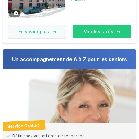
1
En savoir plus
Voir les tarifs
Un accompagnement de A à Z pour les seniors
Service Gratuit
Définissez vos critères de recherche