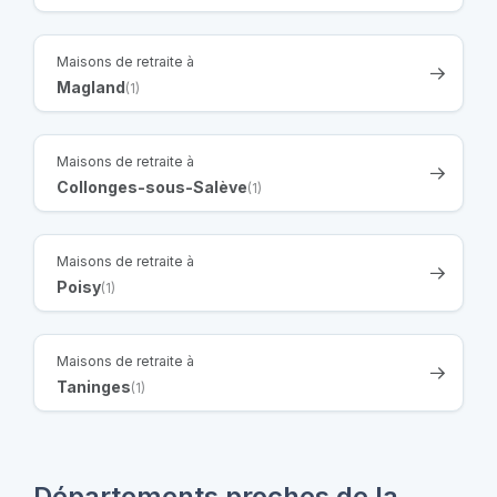
Maisons de retraite à
Magland
(1)
Maisons de retraite à
Collonges-sous-Salève
(1)
Maisons de retraite à
Poisy
(1)
Maisons de retraite à
Taninges
(1)
Départements proches de la