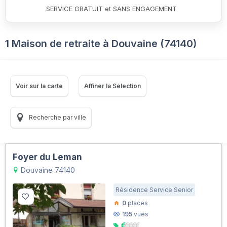
SERVICE GRATUIT et SANS ENGAGEMENT
1 Maison de retraite à Douvaine (74140)
Voir sur la carte
Affiner la Sélection
Recherche par ville
Foyer du Leman
Douvaine 74140
Résidence Service Senior
0
places
195
vues