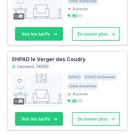
Unité Alzheimer
0
places
0
Voir les tarifs
En savoir plus
EHPAD le Verger des Coudry
Cervens 74550
EHPAD
EHPAD Alzheimer
Unité Alzheimer
0
places
0
Voir les tarifs
En savoir plus