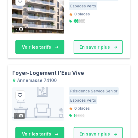
Espaces verts
0
places
2
Voir les tarifs
En savoir plus
Foyer-Logement l'Eau Vive
Annemasse 74100
Résidence Service Senior
Espaces verts
0
places
0
Voir les tarifs
En savoir plus