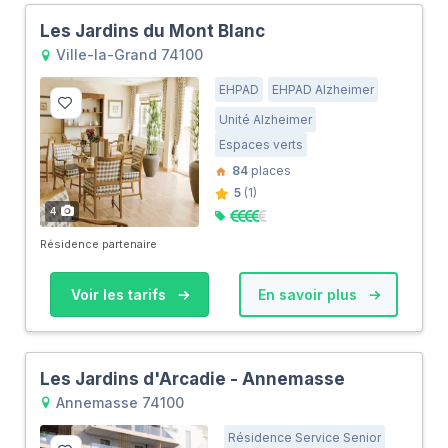
Les Jardins du Mont Blanc
Ville-la-Grand 74100
EHPAD
EHPAD Alzheimer
Unité Alzheimer
Espaces verts
84
places
5
(1)
4
Résidence partenaire
Voir les tarifs
En savoir plus
Les Jardins d'Arcadie - Annemasse
Annemasse 74100
Résidence Service Senior