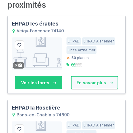
proximités
EHPAD les érables
Veigy-Foncenex 74140
EHPAD
EHPAD Alzheimer
Unité Alzheimer
50
places
0
Voir les tarifs
En savoir plus
EHPAD la Roselière
Bons-en-Chablais 74890
EHPAD
EHPAD Alzheimer