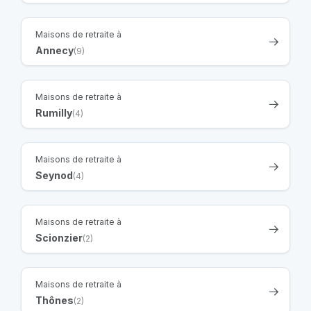
Maisons de retraite à
Annecy
(9)
Maisons de retraite à
Rumilly
(4)
Maisons de retraite à
Seynod
(4)
Maisons de retraite à
Scionzier
(2)
Maisons de retraite à
Thônes
(2)