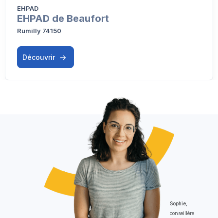
EHPAD
EHPAD de Beaufort
Rumilly 74150
Découvrir
Sophie,
conseillère