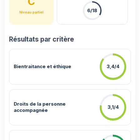
C
6/18
Niveau partiel
Résultats par critère
Bientraitance et éthique
3,4/4
Droits de la personne
3,1/4
accompagnée