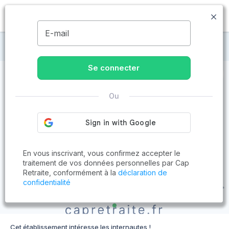
MENU
E-mail
Maisons de retraite à Rumilly
Se connecter
Ou
En vous inscrivant, vous confirmez accepter le
traitement de vos données personnelles par Cap
Retraite, conformément à la
déclaration de
confidentialité
Cet établissement intéresse les internautes !