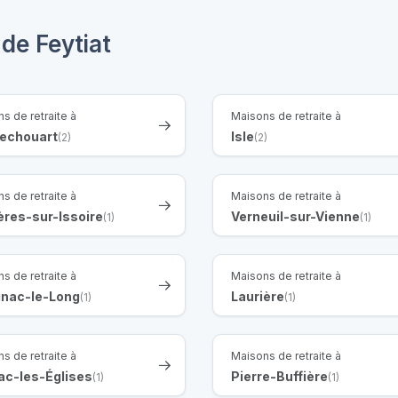
de Feytiat
s de retraite à
Maisons de retraite à
echouart
Isle
(2)
(2)
s de retraite à
Maisons de retraite à
ères-sur-Issoire
Verneuil-sur-Vienne
(1)
(1)
s de retraite à
Maisons de retraite à
gnac-le-Long
Laurière
(1)
(1)
s de retraite à
Maisons de retraite à
ac-les-Églises
Pierre-Buffière
(1)
(1)