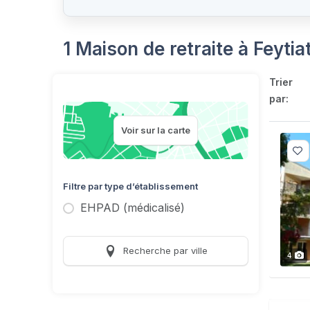
1 Maison de retraite à Feyti
Trier
par:
Voir sur la carte
Filtre par type d’établissement
EHPAD (médicalisé)
Recherche par ville
4