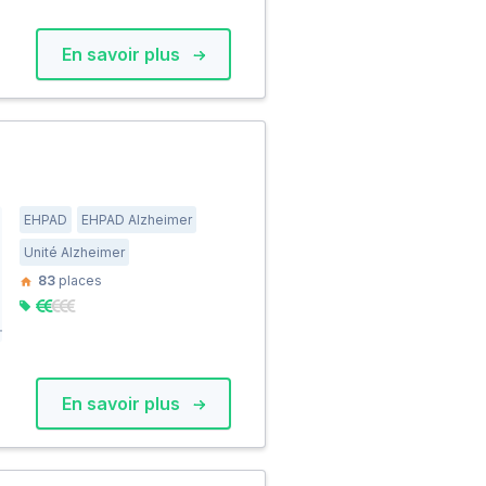
En savoir plus
EHPAD
EHPAD Alzheimer
Unité Alzheimer
83
places
En savoir plus