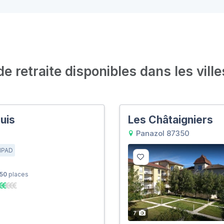
 retraite disponibles dans les ville
uis
Les Châtaigniers
Panazol 87350
HPAD
50
places
7