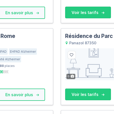
Voir les tarifs
En savoir plus
 Rome
Résidence du Parc
Panazol 87350
HPAD
EHPAD Alzheimer
ité Alzheimer
88
places
0
Voir les tarifs
En savoir plus