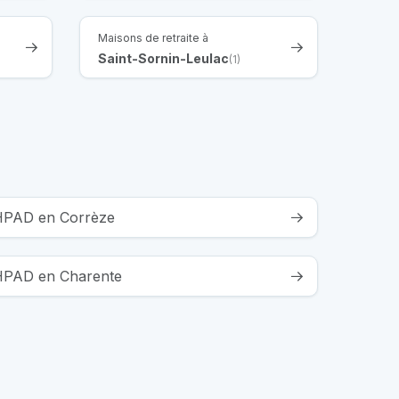
Maisons de retraite à
Saint-Sornin-Leulac
(1)
EHPAD en Corrèze
EHPAD en Charente