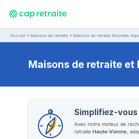
Accueil
Maisons de retraite
Maisons de retraite Nouvelle-Aqui
Maisons de retraite e
Simplifiez-vous 
Avec notre moteur de recher
retraite
Haute-Vienne
, ad