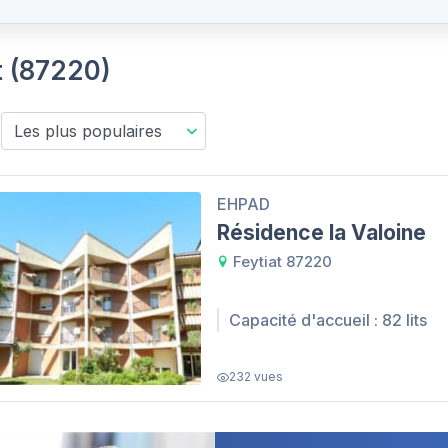
at (87220)
EHPAD
Résidence la Valoine
Feytiat 87220
Capacité d'accueil : 82 lits
232 vues