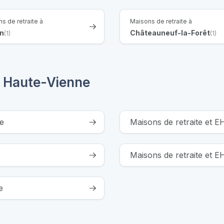
s de retraite à
Maisons de retraite à
n
Châteauneuf-la-Forêt
(1)
(1)
a Haute-Vienne
e
Maisons de retraite et 
Maisons de retraite et 
e