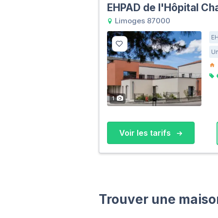
EHPAD de l'Hôpital Ch
Limoges 87000
E
Un
1
Voir les tarifs
Trouver une maison 