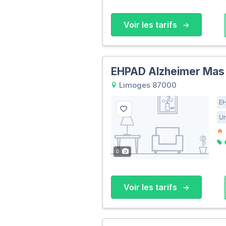
Voir les tarifs
EHPAD Alzheimer Mas
Limoges 87000
E
Un
0
Voir les tarifs