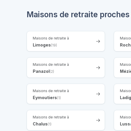
Maisons de retraite proches 
Maisons de retraite à
Maison
Limoges
Roch
(19)
Maisons de retraite à
Maison
Panazol
Mézi
(2)
Maisons de retraite à
Maison
Eymoutiers
Ladi
(1)
Maisons de retraite à
Maison
Chalus
Luss
(1)