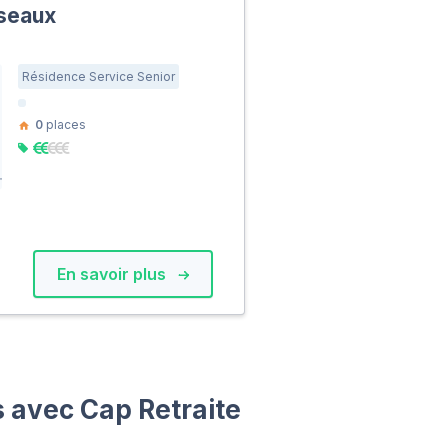
seaux
Résidence Service Senior
0
places
En savoir plus
ns avec Cap Retraite