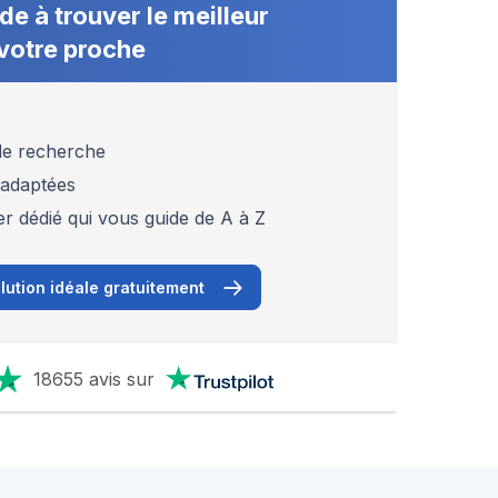
de à trouver le meilleur
votre proche
 de recherche
 adaptées
er dédié qui vous guide de A à Z
lution idéale gratuitement
18655 avis sur