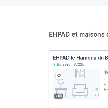
EHPAD et maisons de
EHPAD le Hameau du B
Boisseuil 87220
E
0