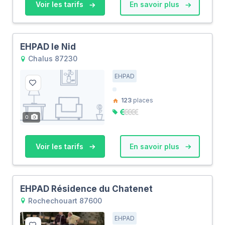
Voir les tarifs
En savoir plus
EHPAD le Nid
Chalus 87230
EHPAD
123
places
0
Voir les tarifs
En savoir plus
EHPAD Résidence du Chatenet
Rochechouart 87600
EHPAD