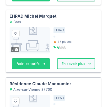
EHPAD Michel Marquet
Cars
EHPAD
77
places
0
Voir les tarifs
En savoir plus
Résidence Claude Madoumier
Aixe-sur-Vienne 87700
EHPAD