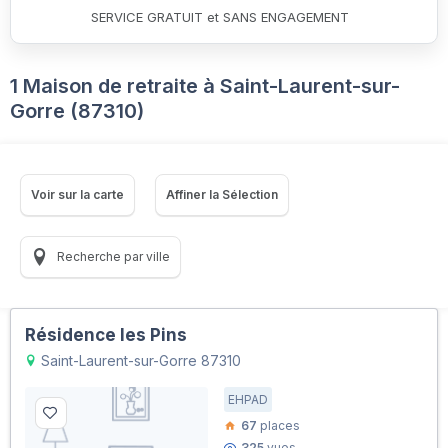
SERVICE GRATUIT et SANS ENGAGEMENT
1 Maison de retraite à Saint-Laurent-sur-
Gorre (87310)
Voir sur la carte
Affiner la Sélection
Recherche par ville
Résidence les Pins
Saint-Laurent-sur-Gorre 87310
EHPAD
67
places
325
vues