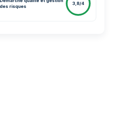
Démarche qualité et gestion
3,8/4
des risques