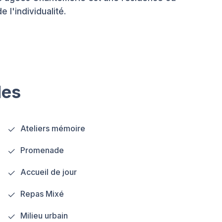
 l'individualité.
les
Ateliers mémoire
Promenade
Accueil de jour
Repas Mixé
Milieu urbain