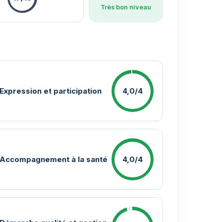
Très bon niveau
Expression et participation
4,0/4
Accompagnement à la santé
4,0/4