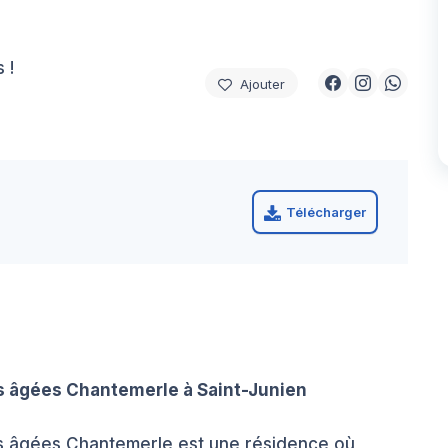
 !
Ajouter
Télécharger
 âgées Chantemerle à Saint-Junien
s âgées Chantemerle est une résidence où