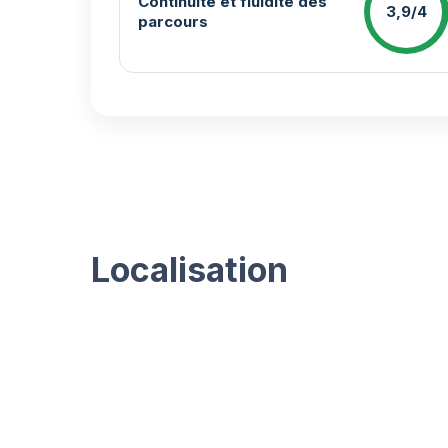
Continuité et fluidité des
3,9/4
parcours
Localisation