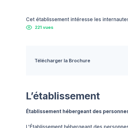
Cet établissement intéresse les internautes
221 vues
Télécharger la Brochure
L’établissement
Établissement hébergeant des personnes
L'Établissement hébergeant des personne