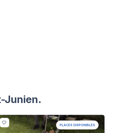
t-Junien.
PLACES DISPONIBLES