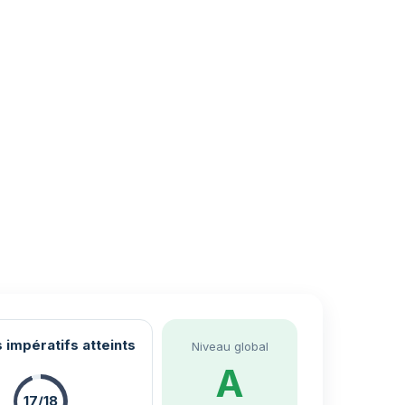
 impératifs atteints
Niveau global
A
17/18