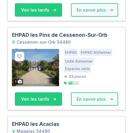
Voir les tarifs
En savoir plus
EHPAD les Pins de Cessenon-Sur-Orb
Cessenon-sur-Orb 34460
EHPAD
EHPAD Alzheimer
Unité Alzheimer
Espaces verts
23
places
1
Voir les tarifs
En savoir plus
EHPAD les Acacias
Magalas 34480