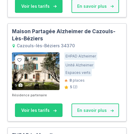
Voir les tarifs
En savoir plus
Maison Partagée Alzheimer de Cazouls-
Lès-Béziers
Cazouls-lès-Béziers 34370
EHPAD Alzheimer
Unité Alzheimer
Espaces verts
8
places
5
5
(2)
Résidence partenaire
Voir les tarifs
En savoir plus