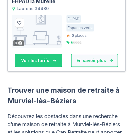
EHPAD la Murelle
Laurens 34480
EHPAD
Espaces verts
0
places
0
Voir les tarifs
En savoir plus
Trouver une maison de retraite à
Murviel-lès-Béziers
Découvrez les obstacles dans une recherche
d’une maison de retraite à Murviel-lès-Béziers
et les solutions que Cap Retraite peut apporter.