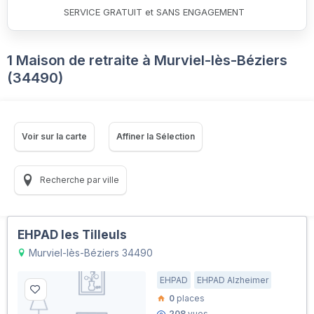
SERVICE GRATUIT et SANS ENGAGEMENT
1 Maison de retraite à Murviel-lès-Béziers
(34490)
Voir sur la carte
Affiner la Sélection
Recherche par ville
EHPAD les Tilleuls
Murviel-lès-Béziers 34490
EHPAD
EHPAD Alzheimer
0
places
208
vues