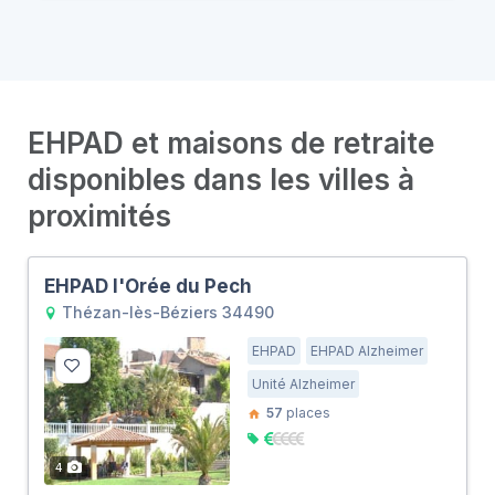
EHPAD et maisons de retraite
disponibles dans les villes à
proximités
EHPAD l'Orée du Pech
Thézan-lès-Béziers 34490
EHPAD
EHPAD Alzheimer
Unité Alzheimer
57
places
4