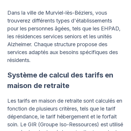
Dans la ville de Murviel-lès-Béziers, vous
trouverez différents types d'établissements
pour les personnes âgées, tels que les EHPAD,
les résidences services seniors et les unités
Alzheimer. Chaque structure propose des
services adaptés aux besoins spécifiques des
résidents.
Système de calcul des tarifs en
maison de retraite
Les tarifs en maison de retraite sont calculés en
fonction de plusieurs critères, tels que le tarif
dépendance, le tarif hébergement et le forfait
soin. Le GIR (Groupe Iso-Ressources) est utilisé