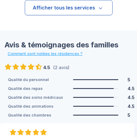
Afficher tous les services
Avis & témoignages des familles
Comment sont notées les résidences ?
4.5
(2 avis)
5
Qualité du personnel
4.5
Qualité des repas
4.5
Qualité des soins médicaux
4.5
Qualité des animations
5
Qualité des chambres