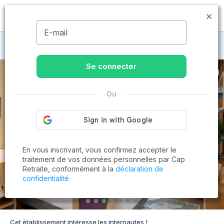
MENU
E-mail
Maisons de retraite à Villefontaine
Se connecter
Ou
En vous inscrivant, vous confirmez accepter le
traitement de vos données personnelles par Cap
Retraite, conformément à la
déclaration de
confidentialité
Cet établissement intéresse les internautes !