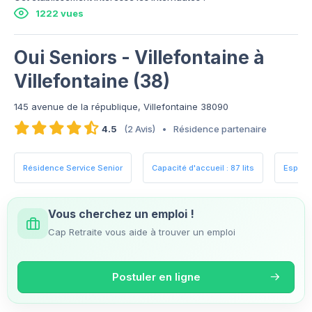
1222 vues
Oui Seniors - Villefontaine à
Villefontaine (38)
145 avenue de la république, Villefontaine 38090
4.5
(2 Avis)
•
Résidence partenaire
Résidence Service Senior
Capacité d'accueil : 87 lits
Espace
Vous cherchez un emploi !
Cap Retraite vous aide à trouver un emploi
Postuler en ligne