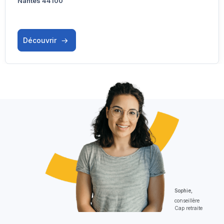
Nantes 44100
Découvrir
Sophie,
conseillère
Cap retraite