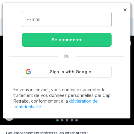
MENU
E-mail
Maisons de retraite à Nantes
Se connecter
Ou
En vous inscrivant, vous confirmez accepter le
traitement de vos données personnelles par Cap
Retraite, conformément à la
déclaration de
confidentialité
Cet établissement intéresse les internautes !