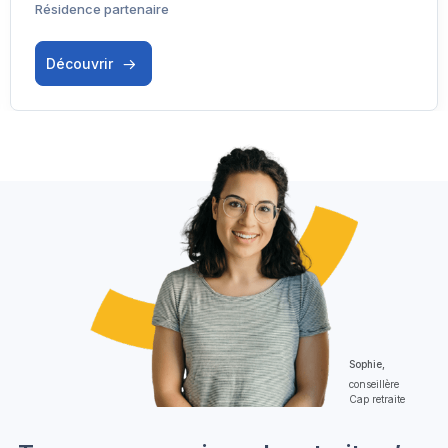
Résidence partenaire
Découvrir
Sophie,
conseillère
Cap retraite