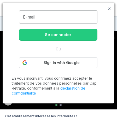
MENU
E-mail
Maisons de retraite à Saint-Sébastien-sur-Loire
Se connecter
Ou
En vous inscrivant, vous confirmez accepter le
traitement de vos données personnelles par Cap
Retraite, conformément à la
déclaration de
confidentialité
Cet établissement intéresse les internautes !