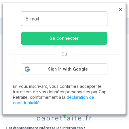
MENU
E-mail
Maisons de retraite à Catus
Se connecter
Ou
En vous inscrivant, vous confirmez accepter le
traitement de vos données personnelles par Cap
Retraite, conformément à la
déclaration de
confidentialité
Cet établissement intéresse les internautes !